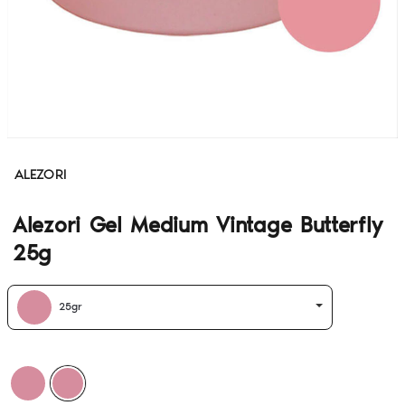
ALEZORI
Alezori Gel Medium Vintage Butterfly
25g
25gr