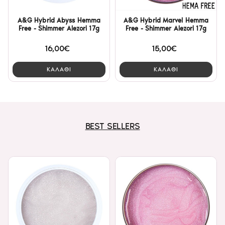
A&G Hybrid Abyss Hemma
A&G Hybrid Marvel Hemma
Free - Shimmer Alezori 17g
Free - Shimmer Alezori 17g
16,00€
15,00€
ΚΑΛΑΘΙ
ΚΑΛΑΘΙ
BEST SELLERS