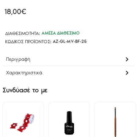
18,00€
ΔΙΑΘΕΣΙΜΌΤΗΤΑ:
ΆΜΕΣΑ ΔΙΑΘΈΣΙΜΟ
ΚΩΔΙΚΌΣ ΠΡΟΪΌΝΤΟΣ:
AZ-GL-MV-BF-25
Περιγραφή
Χαρακτηριστικά
Συνδύασέ το με