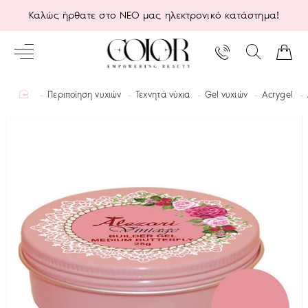
Καλώς ήρθατε στο ΝΕΟ μας ηλεκτρονικό κατάστημα!
home
Περιποίηση νυχιών
Τεχνητά νύχια
Gel νυχιών
Acrygel