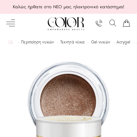
Καλώς ήρθατε στο ΝΕΟ μας ηλεκτρονικό κατάστημα!
home
Περιποίηση νυχιών
Τεχνητά νύχια
Gel νυχιών
Acrygel