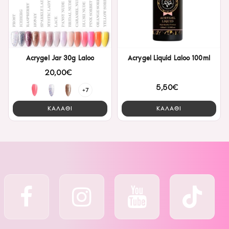
Acrygel Jar 30g Laloo
Acrygel Liquid Laloo 100ml
20,00€
5,50€
+7
ΚΑΛΑΘΙ
ΚΑΛΑΘΙ