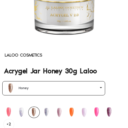
LALOO COSMETICS
Acrygel Jar Honey 30g Laloo
Honey
+2