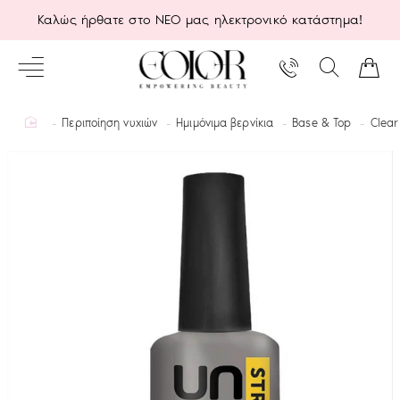
Καλώς ήρθατε στο ΝΕΟ μας ηλεκτρονικό κατάστημα!
home
Περιποίηση νυχιών
Ημιμόνιμα βερνίκια
Base & Top
Clear