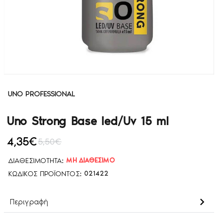
UNO PROFESSIONAL
Uno Strong Base led/Uv 15 ml
4,35€
5,50€
ΔΙΑΘΕΣΙΜΌΤΗΤΑ:
ΜΗ ΔΙΑΘΈΣΙΜΟ
ΚΩΔΙΚΌΣ ΠΡΟΪΌΝΤΟΣ:
021422
Περιγραφή