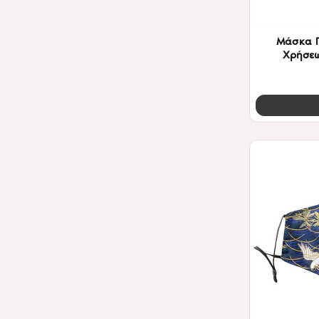
Μάσκα 
Χρήσεω