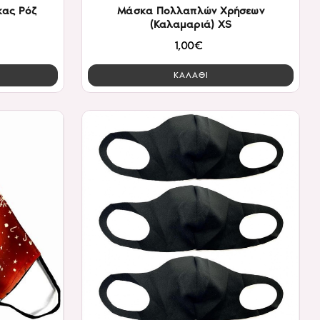
κας Ρόζ
Μάσκα Πολλαπλών Χρήσεων
(Καλαμαριά) XS
1,00€
ΚΑΛΑΘΙ