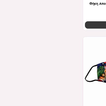
Θήκη Απο