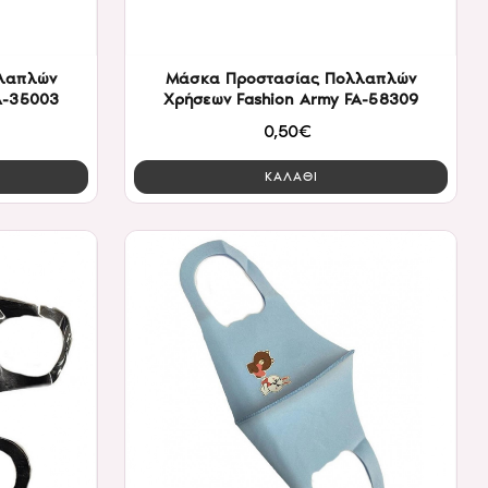
λαπλών
Μάσκα Προστασίας Πολλαπλών
A-35003
Χρήσεων Fashion Army FA-58309
0,50€
ΚΑΛΑΘΙ