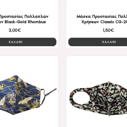
Προστασίας Πολλαπλών
Μάσκα Προστασίας Πολ
ν Black-Gold Rhombus
Χρήσεων Classic CG-2
3,00€
1,50€
ΚΑΛΑΘΙ
ΚΑΛΑΘΙ