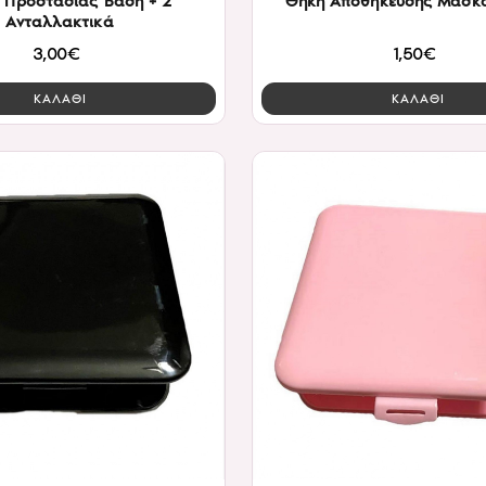
 Προστασίας Βάση + 2
Θήκη Αποθήκευσης Μάσκ
Ανταλλακτικά
3,00€
1,50€
ΚΑΛΑΘΙ
ΚΑΛΑΘΙ