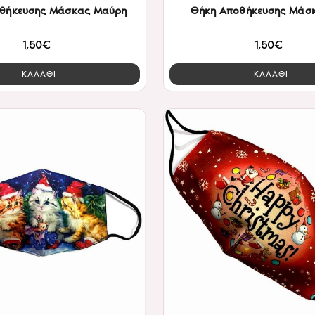
θήκευσης Μάσκας Μαύρη
Θήκη Αποθήκευσης Μάσ
1,50€
1,50€
ΚΑΛΑΘΙ
ΚΑΛΑΘΙ