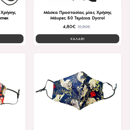
 Χρήσης
Μάσκα Προστασίας μίας Χρήσης
amex
Μάυρες 50 Τεμάχια Dycrol
4,80€
10,80€
ΚΑΛΑΘΙ