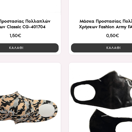
Προστασίας Πολλαπλών
Μάσκα Προστασίας Πολ
ων Classic CG-401704
Χρήσεων Fashion Army F
1,50€
0,50€
ΚΑΛΑΘΙ
ΚΑΛΑΘΙ