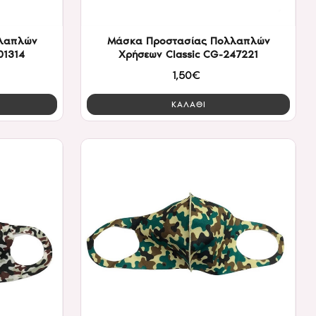
λαπλών
Μάσκα Προστασίας Πολλαπλών
01314
Χρήσεων Classic CG-247221
1,50€
ΚΑΛΑΘΙ