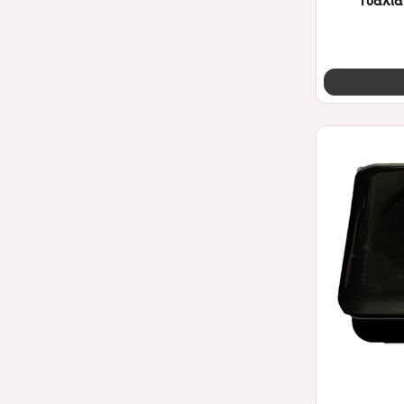
Γυαλία