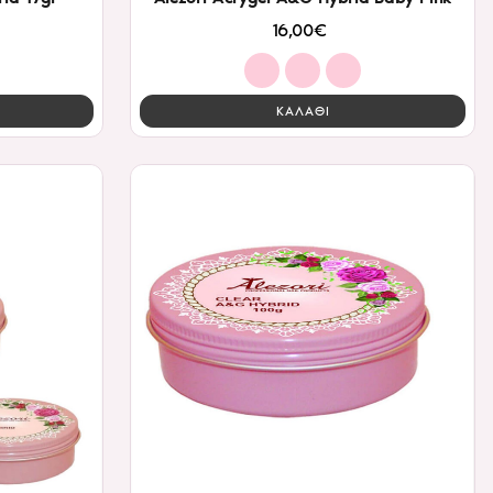
16,00€
ΚΑΛΑΘΙ