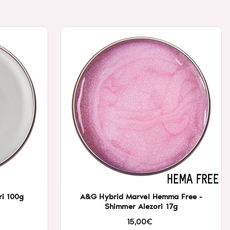
ri 100g
A&G Hybrid Marvel Hemma Free -
Shimmer Alezori 17g
15,00€