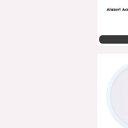
Alezori Ac