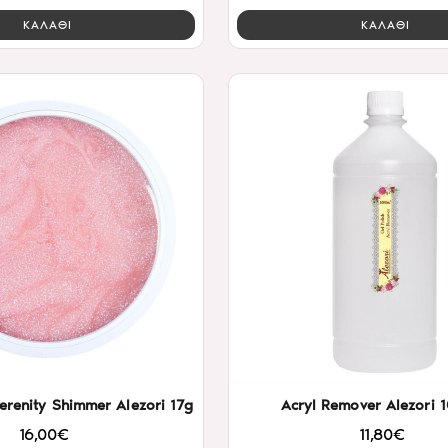
ΚΑΛΑΘΙ
ΚΑΛΑΘΙ
renity Shimmer Alezori 17g
Acryl Remover Alezori 
16,00€
11,80€