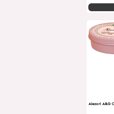
Alezori A&G C