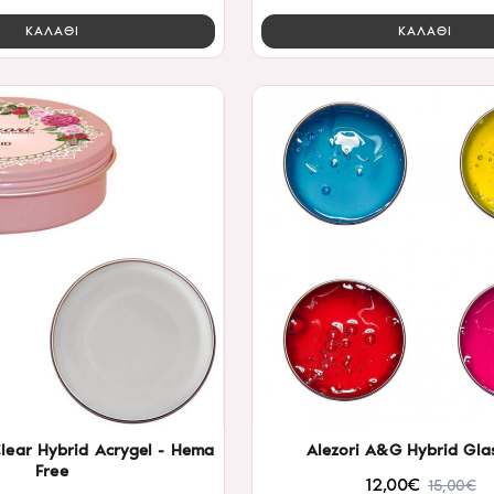
ΚΑΛΑΘΙ
ΚΑΛΑΘΙ
lear Hybrid Acrygel - Hema
Alezori A&G Hybrid Glas
Free
12,00€
15,00€