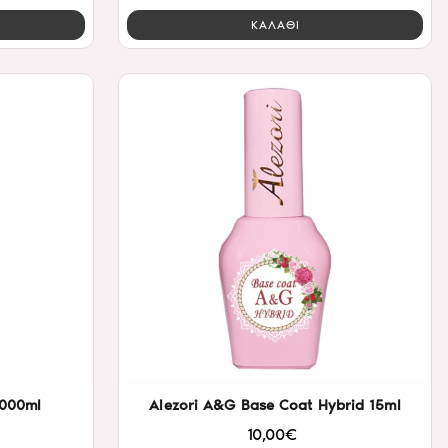
ΚΑΛΑΘΙ
1000ml
Alezori A&G Base Coat Hybrid 15ml
10,00€