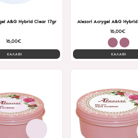
gel A&G Hybrid Clear 17gr
Alezori Acrygel A&G Hybrid
16,00€
16,00€
ΚΑΛΑΘΙ
ΚΑΛΑΘΙ