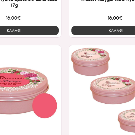
17g
16,00€
16,00€
ΚΑΛΑΘΙ
ΚΑΛΑΘΙ