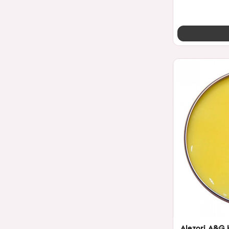
Alezori A&G 