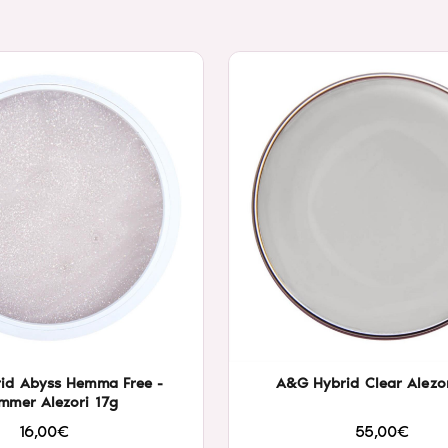
id Abyss Hemma Free -
A&G Hybrid Clear Alezo
mmer Alezori 17g
16,00€
55,00€