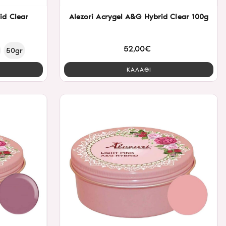
id Clear
Alezori Acrygel A&G Hybrid Clear 100g
52,00€
50gr
ΚΑΛΑΘΙ