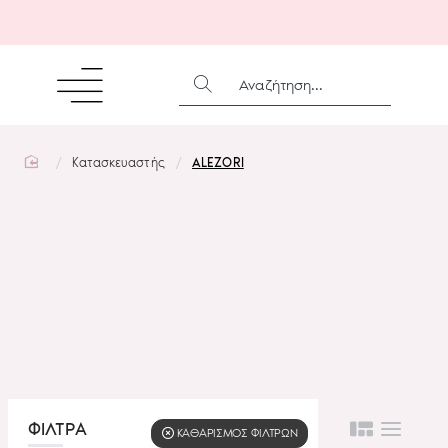
ΑΝΑΖΉΤΗΣΗ...
home
Κατασκευαστής
ALEZORI
ΦΙΛΤΡΑ
KΑΘΑΡΙΣΜΌΣ ΦΊΛΤΡΩΝ