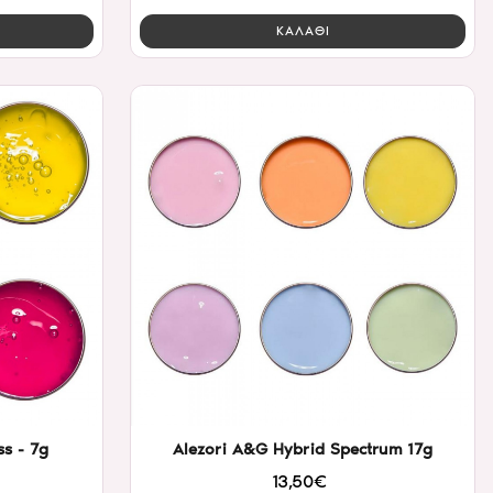
ΚΑΛΑΘΙ
s - 7g
Alezori A&G Hybrid Spectrum 17g
13,50€