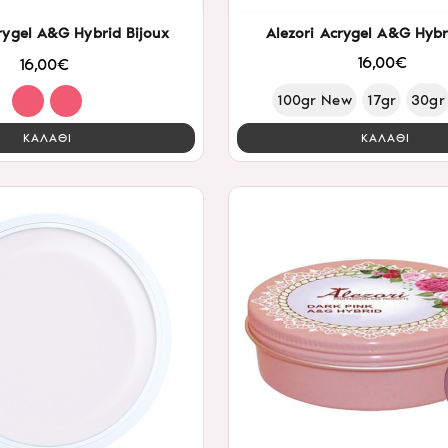
rygel A&G Hybrid Bijoux
Alezori Acrygel A&G Hybr
16,00€
16,00€
100gr New
17gr
30gr
ΚΑΛΑΘΙ
ΚΑΛΑΘΙ