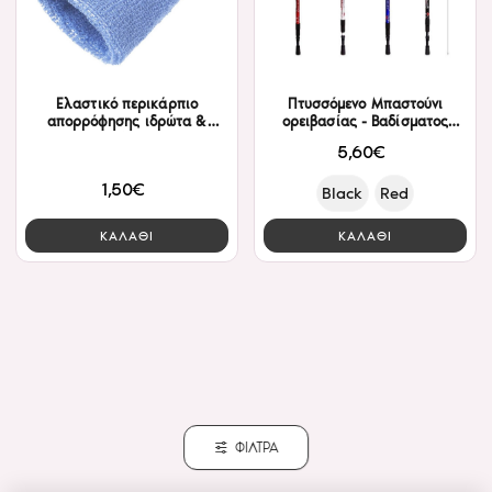
Ελαστικό περικάρπιο
Πτυσσόμενο Μπαστούνι
απορρόφησης ιδρώτα &
ορειβασίας - Βαδίσματος
υποστήριξης καρπού
68cm έως 138cm
5,60€
1,50€
Black
Red
ΚΑΛΑΘΙ
ΚΑΛΑΘΙ
ΦΙΛΤΡΑ