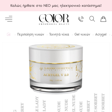
Καλώς ήρθατε στο ΝΕΟ μας ηλεκτρονικό κατάστημα!
home
Περιποίηση νυχιών
Τεχνητά νύχια
Gel νυχιών
Acrygel