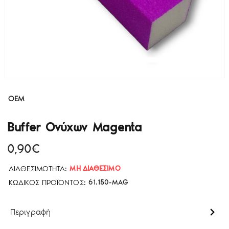
OEM
Buffer Ονύχων Magenta
0,90€
ΔΙΑΘΕΣΙΜΌΤΗΤΑ:
ΜΗ ΔΙΑΘΈΣΙΜΟ
ΚΩΔΙΚΌΣ ΠΡΟΪΌΝΤΟΣ:
61.150-MAG
Περιγραφή