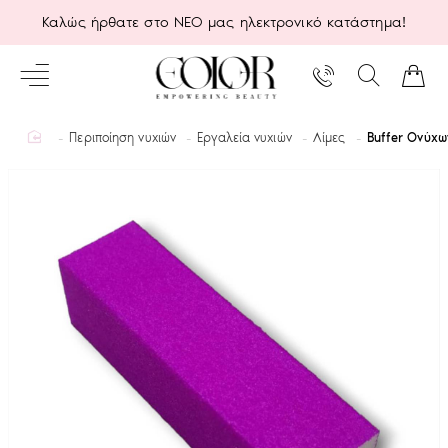
Καλώς ήρθατε στο ΝΕΟ μας ηλεκτρονικό κατάστημα!
home
Περιποίηση νυχιών
Εργαλεία νυχιών
Λίμες
Buffer Ονύχ