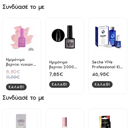
Συνδύασέ το με
Ημιμόνιμο
Ημιμόνιμο
Seche ViVe
βερνίκι νυχιών
βερνίκι 2000
Professional Kit
Vi Beauty Light
8,80€
super base 8ml
Gel Effect Top
7,85€
46,95€
Pink Shimmer
11,00€
Elixir
Coat 118ml +
06 Rubber Base
14ml
15ml
ΚΑΛΑΘΙ
ΚΑΛΑΘΙ
ΚΑΛΑΘΙ
Συνδύασέ το με