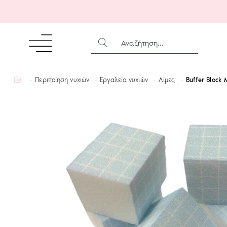
ΑΝΑΖΉΤΗΣΗ...
home
Περιποίηση νυχιών
Εργαλεία νυχιών
Λίμες
Buffer Block M