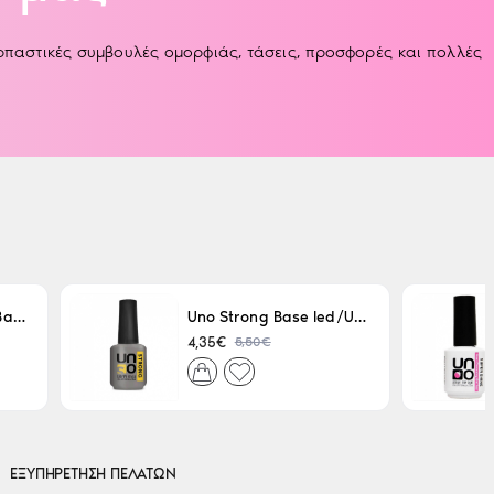
αρπαστικές συμβουλές ομορφιάς, τάσεις, προσφορές και πολλές
Uno LED/UV Rubber Base 15ml
Uno Strong Base led/Uv 15 ml
5,50€
4,35€
ΕΞΥΠΗΡΕΤΗΣΗ ΠΕΛΑΤΩΝ