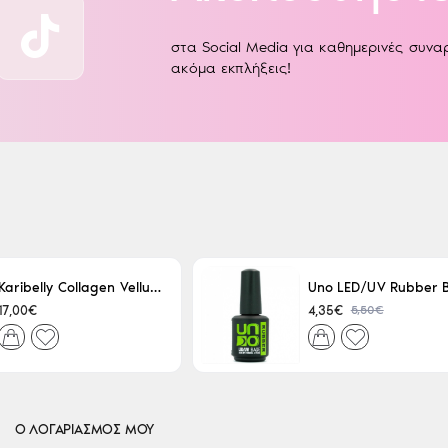
στα Social Media για καθημερινές συν
ακόμα εκπλήξεις!
Karibelly Collagen Velluto Nero Leaving 250ml
5,50€
17,00€
4,35€
Ο ΛΟΓΑΡΙΑΣΜΟΣ ΜΟΥ