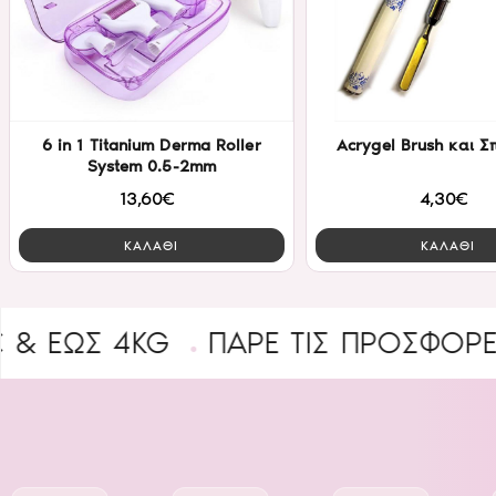
6 in 1 Titanium Derma Roller
Acrygel Brush και 
System 0.5-2mm
13,60€
4,30€
ΚΑΛΑΘΙ
ΚΑΛΑΘΙ
 4KG
ΠΑΡΕ ΤΙΣ ΠΡΟΣΦΟΡΕΣ
B2B