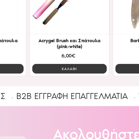
Σπάτουλα
Acrygel Brush και Σπάτουλα
Bar
(pink-white)
6,00€
ΚΑΛΑΘΙ
 ΕΓΓΡΑΦΉ ΕΠΑΓΓΕΛΜΑΤΊΑ
Ένας υπ
Ακολουθήστε