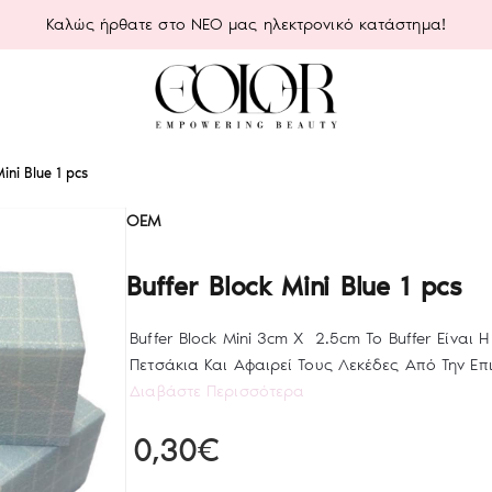
Καλώς ήρθατε στο ΝΕΟ μας ηλεκτρονικό κατάστημα!
ini Blue 1 pcs
OEM
Buffer Block Mini Blue 1 pcs
Buffer Block Mini 3cm X 2.5cm Το Buffer Είναι Η
Πετσάκια Και Αφαιρεί Τους Λεκέδες Από Την Επι
Διαβάστε Περισσότερα
0,30€