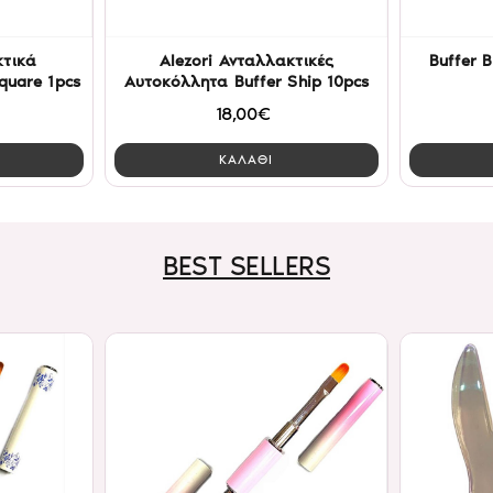
κτικά
Alezori Ανταλλακτικές
Buffer B
quare 1pcs
Αυτοκόλλητα Buffer Ship 10pcs
18,00€
ΚΑΛΑΘΙ
BEST SELLERS