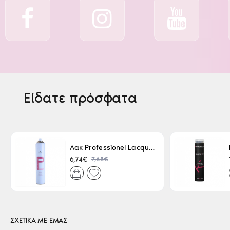
Είδατε πρόσφατα
Λακ Professionel Lacque Super Strong 500ml
7,65€
6,74€
ΣΧΕΤΙΚΑ ΜΕ ΕΜΑΣ