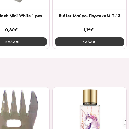
lock Mini White 1 pcs
Buffer Μαύρο-Πορτοκαλί Τ-13
0,30€
1,16€
ΚΑΛΑΘΙ
ΚΑΛΑΘΙ