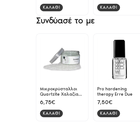
ΚΑΛΑΘΙ
ΚΑΛΑΘΙ
Συνδύασέ το με
Μικροκρύσταλλοι
Pro hardening
Quartzite Χαλαζία
therapy Erre Due
Αποστειρωτή 500 γρ
6,75€
7,50€
ΚΑΛΑΘΙ
ΚΑΛΑΘΙ