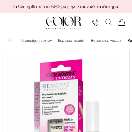
Καλώς ήρθατε στο ΝΕΟ μας ηλεκτρονικό κατάστημα!
home
Περιποίηση νυχιών
Βερνίκια νυχιών
Θεραπείες νυχιών
Re