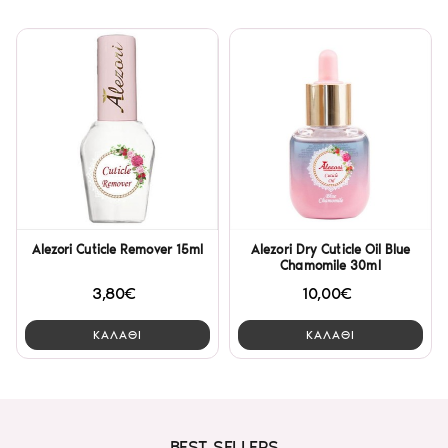
Alezori Cuticle Remover 15ml
Alezori Dry Cuticle Oil Blue
Chamomile 30ml
3,80€
10,00€
ΚΑΛΑΘΙ
ΚΑΛΑΘΙ
BEST SELLERS