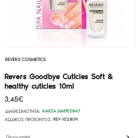
REVERS COSMETICS
Revers Goodbye Cuticles Soft &
healthy cuticles 10ml
3,45€
ΔΙΑΘΕΣΙΜΌΤΗΤΑ:
ΆΜΕΣΑ ΔΙΑΘΈΣΙΜΟ
ΚΩΔΙΚΌΣ ΠΡΟΪΌΝΤΟΣ:
REV-102809
Περιγραφή