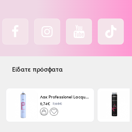
Είδατε πρόσφατα
Λακ Professionel Lacque Super Strong 500ml
7,65€
6,74€