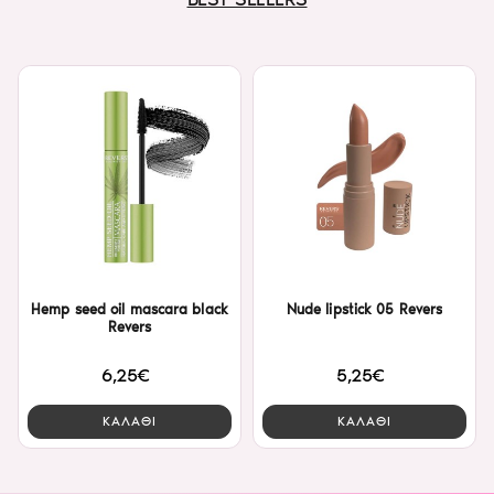
Hemp seed oil mascara black
Nude lipstick 05 Revers
Revers
6,25€
5,25€
ΚΑΛΑΘΙ
ΚΑΛΑΘΙ