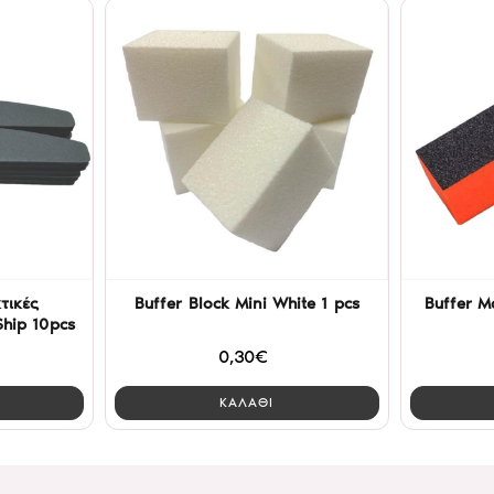
τικές
Buffer Block Mini White 1 pcs
Buffer Μ
hip 10pcs
0,30€
ΚΑΛΑΘΙ