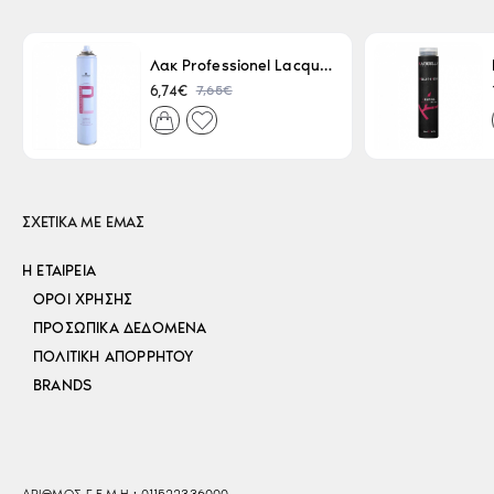
Λακ Professionel Lacque Super Strong 500ml
7,65€
6,74€
ΣΧΕΤΙΚΑ ΜΕ ΕΜΑΣ
Η ΕΤΑΙΡΕΊΑ
ΌΡΟΙ ΧΡΉΣΗΣ
ΠΡΟΣΩΠΙΚΆ ΔΕΔΟΜΈΝΑ
ΠΟΛΙΤΙΚΉ ΑΠΟΡΡΉΤΟΥ
BRANDS