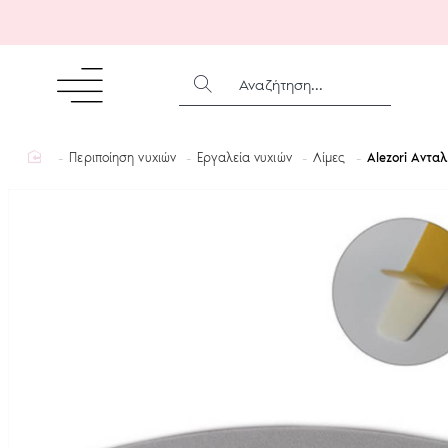
ΑΝΑΖΉΤΗΣΗ...
home
Περιποίηση νυχιών
Εργαλεία νυχιών
Λίμες
Alezori Αντα