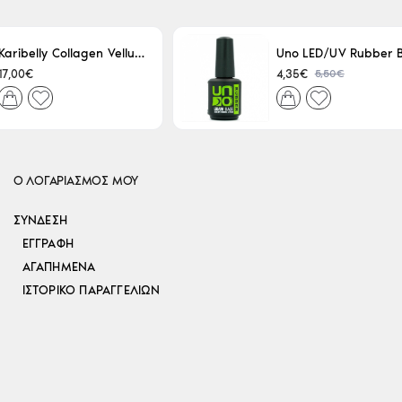
Karibelly Collagen Velluto Nero Leaving 250ml
5,50€
17,00€
4,35€
Ο ΛΟΓΑΡΙΑΣΜΟΣ ΜΟΥ
ΣΎΝΔΕΣΗ
ΕΓΓΡΑΦΉ
ΑΓΑΠΗΜΈΝΑ
ΙΣΤΟΡΙΚΌ ΠΑΡΑΓΓΕΛΙΏΝ