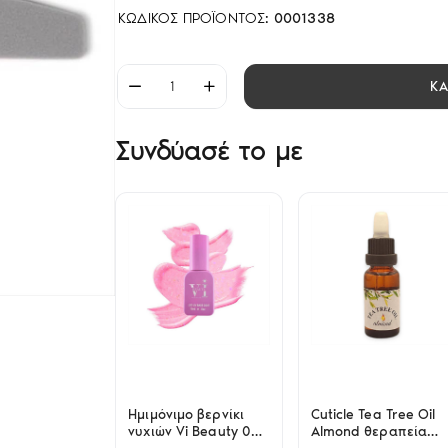
ΚΩΔΙΚΌΣ ΠΡΟΪΌΝΤΟΣ:
0001338
Κ
Συνδύασέ το με
Ημιμόνιμο βερνίκι
Cuticle Tea Tree Oil
νυχιών Vi Beauty 08
Almond θεραπεία