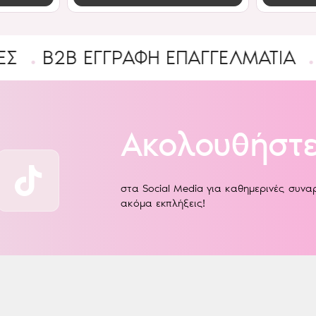
 ΕΓΓΡΑΦΉ ΕΠΑΓΓΕΛΜΑΤΊΑ
Ένας υ
Ακολουθήστε
στα Social Media για καθημερινές συν
ακόμα εκπλήξεις!