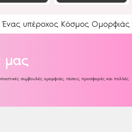
πέροχος Κόσμος Ομορφιάς
ΕΙΔΙΚ
 μας
αρπαστικές συμβουλές ομορφιάς, τάσεις, προσφορές και πολλές