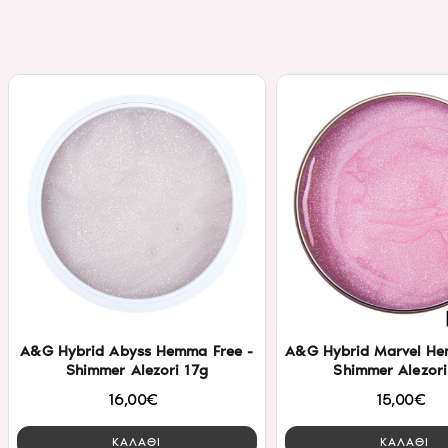
A&G Hybrid Abyss Hemma Free -
A&G Hybrid Marvel He
Shimmer Alezori 17g
Shimmer Alezori
16,00€
15,00€
ΚΑΛΑΘΙ
ΚΑΛΑΘΙ