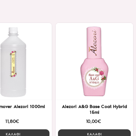
mover Alezori 1000ml
Alezori A&G Base Coat Hybrid
15ml
11,80€
10,00€
ΚΑΛΑΘΙ
ΚΑΛΑΘΙ