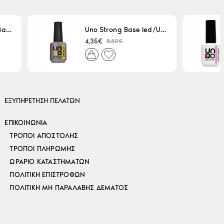
Uno LED/UV Rubber Base 15ml
Uno Strong Base led/Uv 15 ml
5,50€
4,35€
ΕΞΥΠΗΡΕΤΗΣΗ ΠΕΛΑΤΩΝ
ΕΠΙΚΟΙΝΩΝΊΑ
ΤΡΌΠΟΙ ΑΠΟΣΤΟΛΉΣ
ΤΡΌΠΟΙ ΠΛΗΡΩΜΉΣ
ΩΡΆΡΙΟ ΚΑΤΑΣΤΗΜΆΤΩΝ
ΠΟΛΙΤΙΚΉ ΕΠΙΣΤΡΟΦΏΝ
ΠΟΛΙΤΙΚΉ ΜΗ ΠΑΡΑΛΑΒΉΣ ΔΈΜΑΤΟΣ