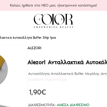
Καλώς ήρθατε στο ΝΕΟ μας ηλεκτρονικό κατάστημα!
λλακτικά Αυτοκόλλητα Buffer Ship 1pcs
ALEZORI
Alezori Ανταλλακτικά Αυτοκόλ
Αυτοκόλλητα Ανταλλακτικά Buffer Μεγάλης Αντοχ
Διαβάστε Περισσότερα
1,90€
ΔΙΑΘΕΣΙΜΌΤΗΤΑ:
ΆΜΕΣΑ ΔΙΑΘΈΣΙΜΟ