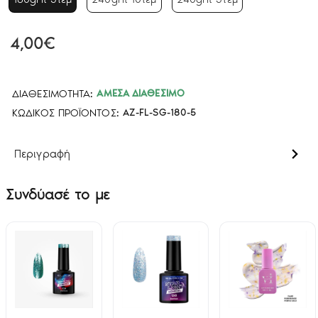
4,00€
ΔΙΑΘΕΣΙΜΌΤΗΤΑ:
ΆΜΕΣΑ ΔΙΑΘΈΣΙΜΟ
ΚΩΔΙΚΌΣ ΠΡΟΪΌΝΤΟΣ:
AZ-FL-SG-180-5
Περιγραφή
Συνδύασέ το με