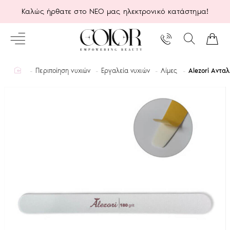
Καλώς ήρθατε στο ΝΕΟ μας ηλεκτρονικό κατάστημα!
home
Περιποίηση νυχιών
Εργαλεία νυχιών
Λίμες
Alezori Αντα