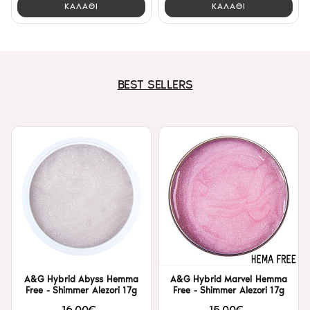
ΚΑΛΑΘΙ
ΚΑΛΑΘΙ
BEST SELLERS
A&G Hybrid Abyss Hemma
A&G Hybrid Marvel Hemma
Free - Shimmer Alezori 17g
Free - Shimmer Alezori 17g
16,00€
15,00€