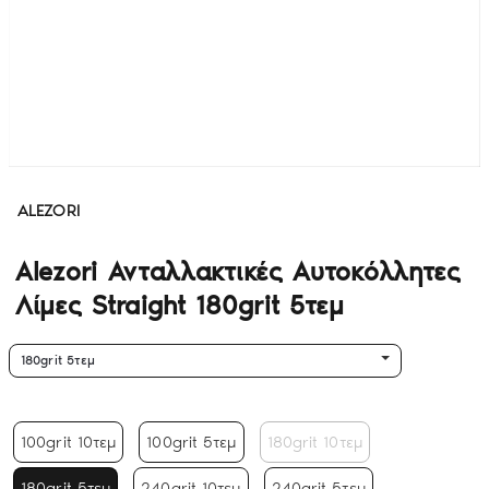
ALEZORI
Alezori Ανταλλακτικές Αυτοκόλλητες
Λίμες Straight 180grit 5τεμ
180grit 5τεμ
100grit 10τεμ
100grit 5τεμ
180grit 10τεμ
180grit 5τεμ
240grit 10τεμ
240grit 5τεμ