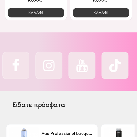
ΚΑΛΑΘΙ
ΚΑΛΑΘΙ
Είδατε πρόσφατα
Λακ Professionel Lacque Super Strong 500ml