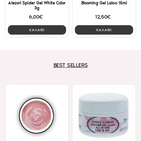
Alezori Spider Gel White Color
Blooming Gel Laloo 15ml
3g
6,00€
12,50€
ΚΑΛΑΘΙ
ΚΑΛΑΘΙ
BEST SELLERS