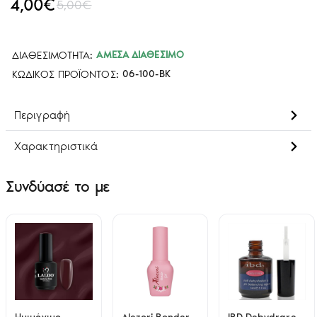
4,00€
5,00€
ΔΙΑΘΕΣΙΜΌΤΗΤΑ:
ΆΜΕΣΑ ΔΙΑΘΈΣΙΜΟ
ΚΩΔΙΚΌΣ ΠΡΟΪΌΝΤΟΣ:
06-100-BK
Περιγραφή
Χαρακτηριστικά
Συνδύασέ το με