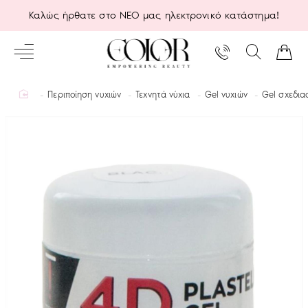
Καλώς ήρθατε στο ΝΕΟ μας ηλεκτρονικό κατάστημα!
home
Περιποίηση νυχιών
Τεχνητά νύχια
Gel νυχιών
Gel σχεδια