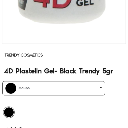
TRENDY COSMETICS
4D Plastelin Gel- Black Trendy 5gr
Μαύρο