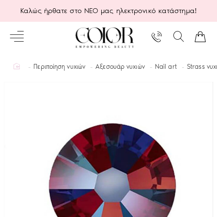
Καλώς ήρθατε στο ΝΕΟ μας ηλεκτρονικό κατάστημα!
home
Περιποίηση νυχιών
Αξεσουάρ νυχιών
Nail art
Strass νυχ