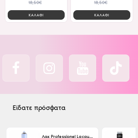
18,50€
18,50€
ΚΑΛΑΘΙ
ΚΑΛΑΘΙ
Είδατε πρόσφατα
Λακ Professionel Lacque Super Strong 500ml