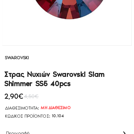
SWAROVSKI
Στρας Νυχιών Swarovski Siam
Shimmer SS5 40pcs
2,90€
4,50€
ΔΙΑΘΕΣΙΜΌΤΗΤΑ:
ΜΗ ΔΙΑΘΈΣΙΜΟ
ΚΩΔΙΚΌΣ ΠΡΟΪΌΝΤΟΣ:
10.104
Περιγραφή