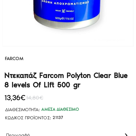
FARCOM
Ντεκαπάζ Farcom Polyton Clear Blue
8 levels Of Lift 500 gr
13,36€
14,80€
ΔΙΑΘΕΣΙΜΌΤΗΤΑ:
ΆΜΕΣΑ ΔΙΑΘΈΣΙΜΟ
ΚΩΔΙΚΌΣ ΠΡΟΪΌΝΤΟΣ:
21137
Περιγραφή