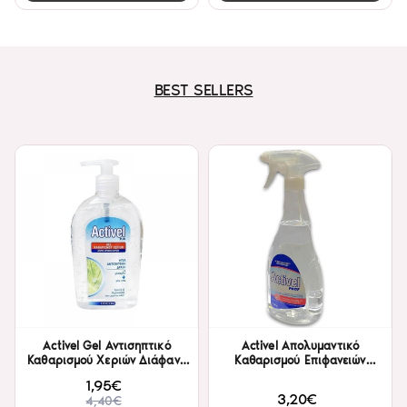
BEST SELLERS
Activel Gel Αντισηπτικό
Activel Απολυμαντικό
Καθαρισμού Χεριών Διάφανο
Καθαρισμού Επιφανειών
Farcom 500ml
Farcom 750ml
1,95€
3,20€
4,40€