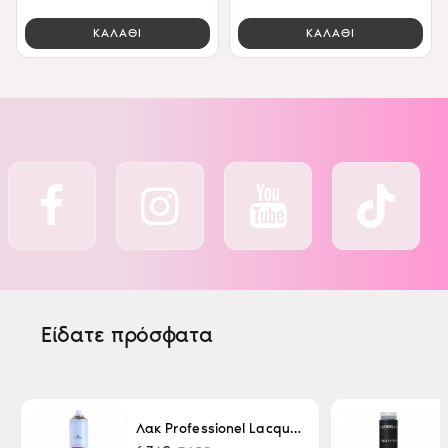
ΚΑΛΑΘΙ
ΚΑΛΑΘΙ
Είδατε πρόσφατα
Λακ Professionel Lacque Super Strong 500ml