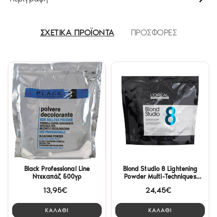
ΣΧΕΤΙΚΑ ΠΡΟΪΟΝΤΑ
ΠΡΟΣΦΟΡΕΣ
Black Professional Line
Blond Studio 8 Lightening
Ντεκαπάζ 500γρ
Powder Multi-Techniques
500gr L’Oreal
13,95€
24,45€
ΚΑΛΑΘΙ
ΚΑΛΑΘΙ