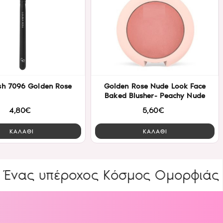
sh 7096 Golden Rose
Golden Rose Nude Look Face
Baked Blusher- Peachy Nude
4,80€
5,60€
ΚΑΛΑΘΙ
ΚΑΛΑΘΙ
υπέροχος Κόσμος Ομορφιάς
ΕΙΔΙ