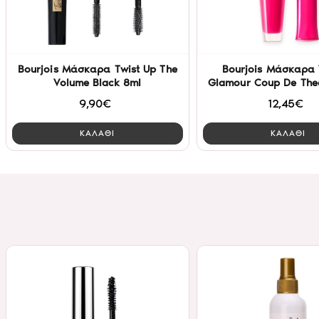
Bourjois Μάσκαρα Twist Up The
Bourjois Μάσκαρα
Volume Black 8ml
Glamour Coup De Thea
9,90€
12,45€
ΚΑΛΑΘΙ
ΚΑΛΑΘΙ