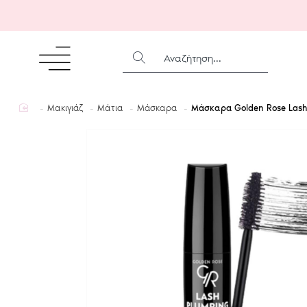
ΑΝΑΖΉΤΗΣΗ...
home
Μακιγιάζ
Μάτια
Μάσκαρα
Μάσκαρα Golden Rose Lash