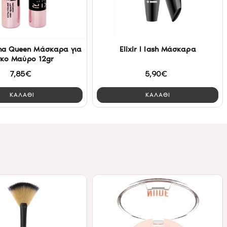
ama Queen Μάσκαρα για
Elixir I lash Μάσκαρα
κο Μαύρο 12gr
7,85€
5,90€
ΚΑΛΑΘΙ
ΚΑΛΑΘΙ