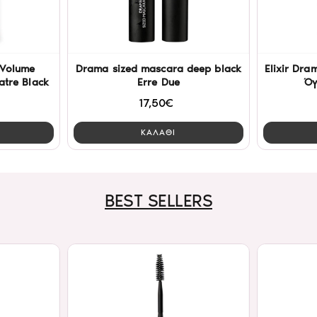
 Volume
Drama sized mascara deep black
Elixir Dr
tre Black
Erre Due
Όγ
17,50€
ΚΑΛΑΘΙ
BEST SELLERS