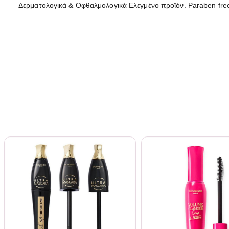
Δερματολογικά & Οφθαλμολογικά Ελεγμένο προϊόν. Paraben free,