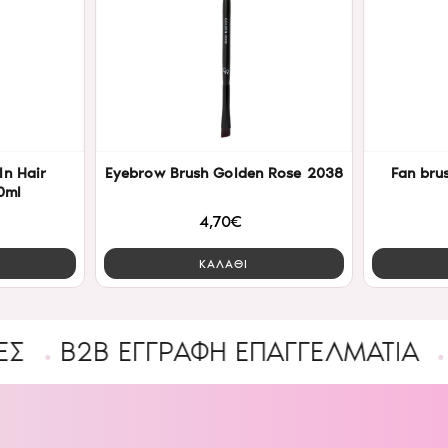
In Hair
Eyebrow Brush Golden Rose 2038
Fan bru
0ml
4,70€
ΚΑΛΑΘΙ
B ΕΓΓΡΑΦΉ ΕΠΑΓΓΕΛΜΑΤΊΑ
Ένας 