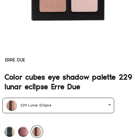
ERRE DUE
Color cubes eye shadow palette 229
lunar eclipse Erre Due
229 Lunar Eclipse