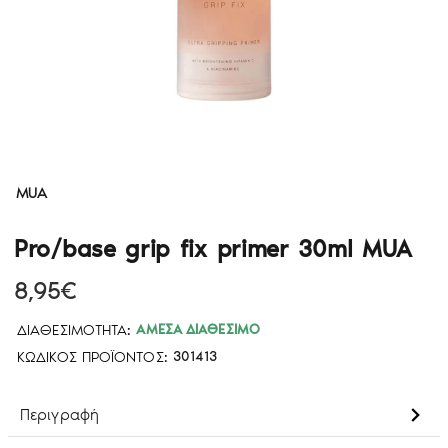
MUA
Pro/base grip fix primer 30ml MUA
8,95€
ΔΙΑΘΕΣΙΜΌΤΗΤΑ:
ΆΜΕΣΑ ΔΙΑΘΈΣΙΜΟ
ΚΩΔΙΚΌΣ ΠΡΟΪΌΝΤΟΣ:
301413
Περιγραφή