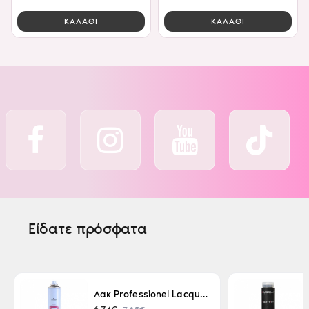
ΚΑΛΑΘΙ
ΚΑΛΑΘΙ
Είδατε πρόσφατα
Λακ Professionel Lacque Super Strong 500ml