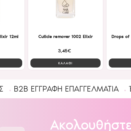
lixir 12ml
Cuticle remover 1002 Elixir
Drops of 
3,45€
ΚΑΛΑΘΙ
 ΕΓΓΡΑΦΉ ΕΠΑΓΓΕΛΜΑΤΊΑ
Ένας υ
Ακολουθήστε