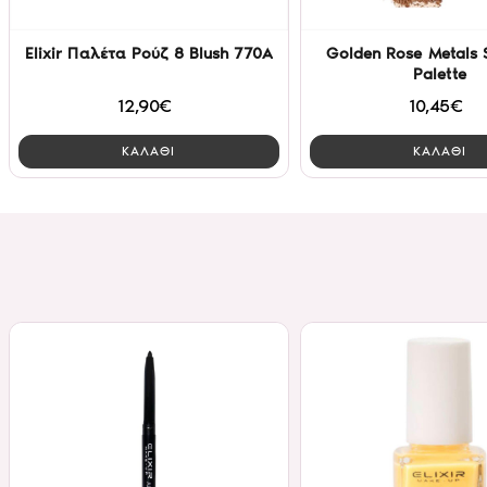
Elixir Παλέτα Ρούζ 8 Blush 770A
Golden Rose Metals 
Palette
12,90€
10,45€
ΚΑΛΑΘΙ
ΚΑΛΑΘΙ