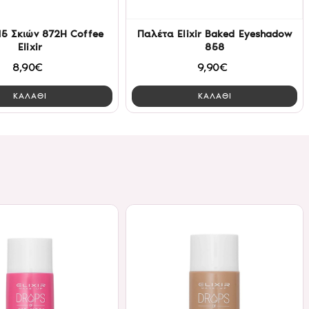
15 Σκιών 872H Coffee
Παλέτα Elixir Baked Eyeshadow
Elixir
858
8,90€
9,90€
ΚΑΛΑΘΙ
ΚΑΛΑΘΙ