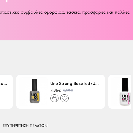
αρπαστικές συμβουλές ομορφιάς, τάσεις, προσφορές και πολλές
Uno LED/UV Rubber Base 15ml
Uno Strong Base led/Uv 15 ml
5,50€
4,35€
ΕΞΥΠΗΡΕΤΗΣΗ ΠΕΛΑΤΩΝ