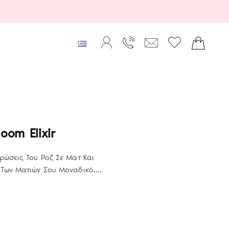
oom Elixir
ρώσεις Του Ροζ Σε Ματ Και
Των Ματιών Σου Μοναδικό....