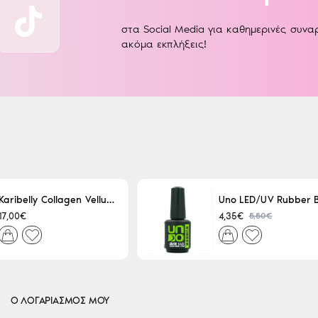
στα Social Media για καθημερινές συν
ακόμα εκπλήξεις!
Karibelly Collagen Velluto Nero Leaving 250ml
5,50€
17,00€
4,35€
Ο ΛΟΓΑΡΙΑΣΜΟΣ ΜΟΥ