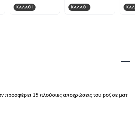
ΚΑΛΑΘΙ
ΚΑΛΑΘΙ
ΚΑΛ
κιών προσφέρει 15 πλούσιες αποχρώσεις του ροζ σε ματ