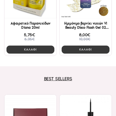
Αφαιρετικό Παρανυχίδων
Ημιμόνιμο βερνίκι νυχιών VI
Diana 20ml
Beauty Disco Flash Gel 02
15ml
5,75€
8,00€
6,35€
10,00€
ΚΑΛΑΘΙ
ΚΑΛΑΘΙ
BEST SELLERS