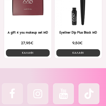
A gift 4 you makeup set MD
Eyeliner Dip Plus Black MD
27,95€
9,50€
ΚΑΛΑΘΙ
ΚΑΛΑΘΙ