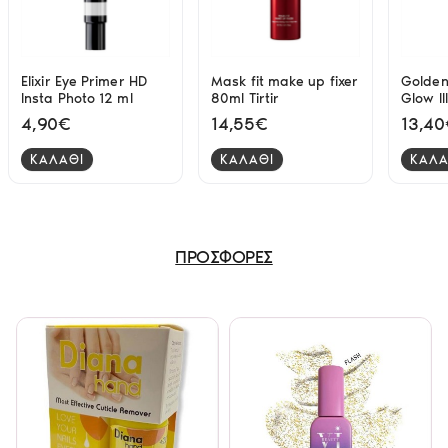
Elixir Eye Primer HD
Mask fit make up fixer
Golden
Insta Photo 12 ml
80ml Tirtir
Glow Il
Tinted
4,90€
14,55€
13,4
Highlig
ΚΑΛΑΘΙ
ΚΑΛΑΘΙ
ΚΑΛΑ
ΠΡΟΣΦΟΡΕΣ