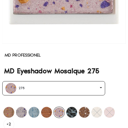
MD PROFESSIONEL
MD Eyeshadow Mosaique 275
275
+2