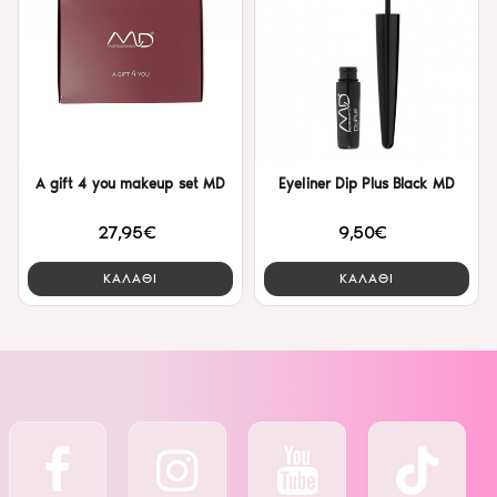
A gift 4 you makeup set MD
Eyeliner Dip Plus Black MD
27,95€
9,50€
ΚΑΛΑΘΙ
ΚΑΛΑΘΙ