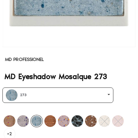
MD PROFESSIONEL
MD Eyeshadow Mosaique 273
273
+2