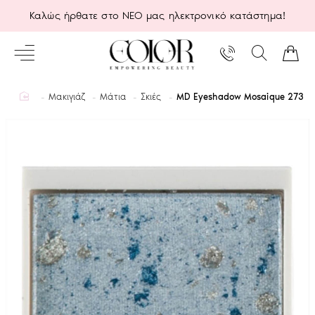
Καλώς ήρθατε στο ΝΕΟ μας ηλεκτρονικό κατάστημα!
home
Μακιγιάζ
Μάτια
Σκιές
MD Eyeshadow Mosaique 273