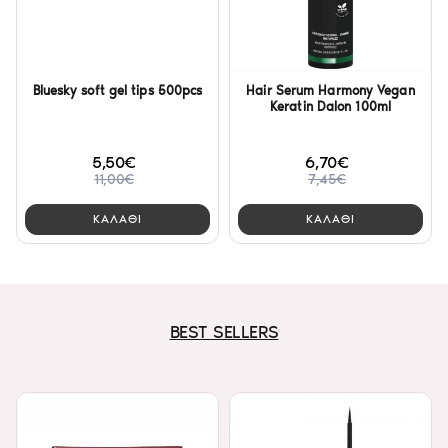
Bluesky soft gel tips 500pcs
Hair Serum Harmony Vegan
Keratin Dalon 100ml
5,50€
6,70€
11,00€
7,45€
ΚΑΛΑΘΙ
ΚΑΛΑΘΙ
BEST SELLERS