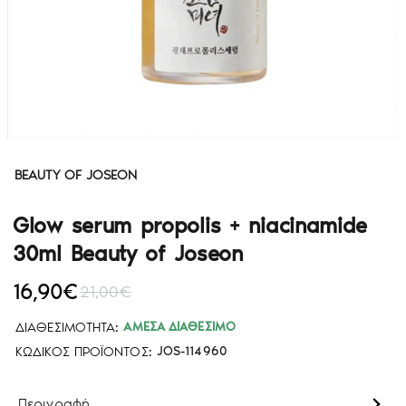
BEAUTY OF JOSEON
Glow serum propolis + niacinamide
30ml Beauty of Joseon
16,90€
21,00€
ΔΙΑΘΕΣΙΜΌΤΗΤΑ:
ΆΜΕΣΑ ΔΙΑΘΈΣΙΜΟ
ΚΩΔΙΚΌΣ ΠΡΟΪΌΝΤΟΣ:
JOS-114960
Περιγραφή