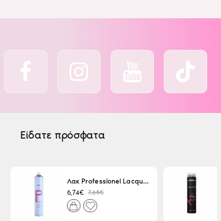
Είδατε πρόσφατα
Λακ Professionel Lacque Super Strong 500ml
7,65€
6,74€