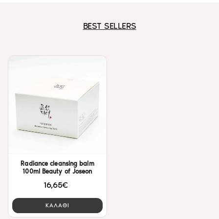
BEST SELLERS
Radiance cleansing balm
100ml Beauty of Joseon
16,65€
ΚΑΛΑΘΙ