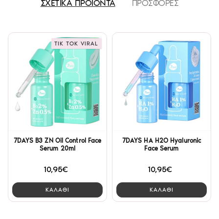
ΣΧΕΤΙΚΑ ΠΡΟΪΟΝΤΑ
ΠΡΟΣΦΟΡΕΣ
TIK TOK VIRAL
7DAYS B3 ZN Oil Control Face
7DAYS HA H2O Hyaluronic
Serum 20ml
Face Serum
10,95€
10,95€
ΚΑΛΑΘΙ
ΚΑΛΑΘΙ