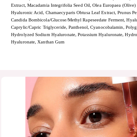
Extract, Macadamia Integrifolia Seed Oil, Olea Europaea (Olive)
Hyaluronic Acid, Chamaecyparis Obtusa Leaf Extract, Prunus Persi
Candida Bombicola/Glucose/Methyl Rapeseedate Ferment, Hyaluro
Caprylic/Capric Triglyceride, Panthenol, Cyanocobalamin, Polygl
Hydrolyzed Sodium Hyaluronate, Potassium Hyaluronate, Hydro
Hyaluronate, Xanthan Gum