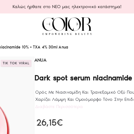
Καλώς ήρθατε στο ΝΕΟ μας ηλεκτρονικό κατάστημα!
niacinamide 10% + TXA 4% 30ml Anua
ANUA
TIK TOK VIRAL
Dark spot serum niacinamid
Ορός Με Νιασιναμίδη Και Τρανεξαμικό Οξύ Που
Χαρίζει Λάμψη Και Ομοιόμορφο Τόνο Στην Επιδε
Διαβάστε Περισσότερα
26,15€