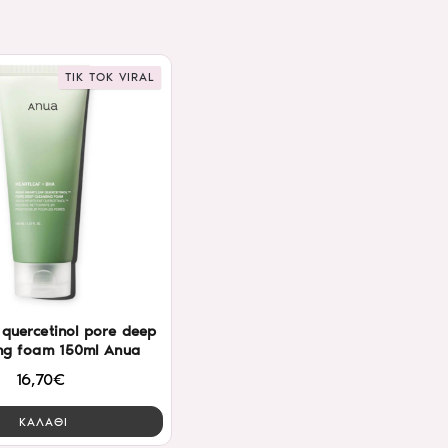
TIK TOK VIRAL
 quercetinol pore deep
ing foam 150ml Anua
16,70€
ΚΑΛΑΘΙ