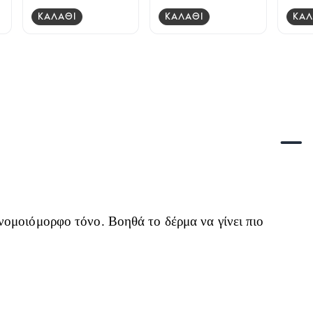
ΚΑΛΑΘΙ
ΚΑΛΑΘΙ
ΚΑΛ
νομοιόμορφο τόνο. Βοηθά το δέρμα να γίνει πιο