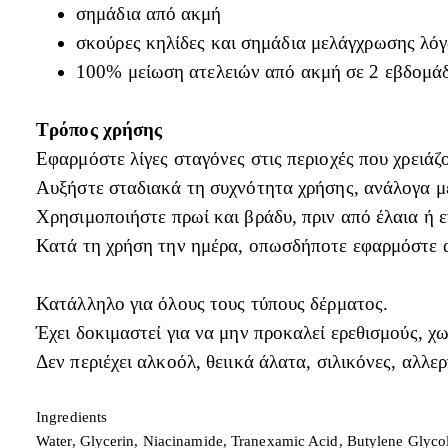
σημάδια από ακμή
σκούρες κηλίδες και σημάδια μελάγχρωσης λόγ
100% μείωση ατελειών από ακμή σε 2 εβδομάδ
Τρόπος χρήσης
Εφαρμόστε λίγες σταγόνες στις περιοχές που χρειάζ
Αυξήστε σταδιακά τη συχνότητα χρήσης, ανάλογα με
Χρησιμοποιήστε πρωί και βράδυ, πριν από έλαια ή 
Κατά τη χρήση την ημέρα, οπωσδήποτε εφαρμόστε 
Κατάλληλο για όλους τους τύπους δέρματος.
Έχει δοκιμαστεί για να μην προκαλεί ερεθισμούς, χω
Δεν περιέχει αλκοόλ, θειικά άλατα, σιλικόνες, αλλερ
Ingredients
Water, Glycerin, Niacinamide, Tranexamic Acid, Butylene Glycol,