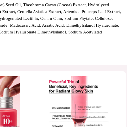
Grape) Seed Oil, Theobroma Cacao (Cocoa) Extract, Hydrolyzed
xtract, Centella Asiatica Extract, Artemisia Princeps Leaf Extract,
ydrogenated Lecithin, Gellan Gum, Sodium Phytate, Cellulose,
side, Madecassic Acid, Asiatic Acid, Dimethylsilanol Hyaluronate,
odium Hyaluronate Dimethylsilanol, Sodium Acetylated