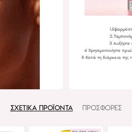
1.Εφαρμόστ
2.Ταμπονά
3 Αυξήστε 
4 Xρησιμοποιήστε πρωί
5 Κατά τη διάρκεια της 
ΣΧΕΤΙΚΑ ΠΡΟΪΟΝΤΑ
ΠΡΟΣΦΟΡΕΣ