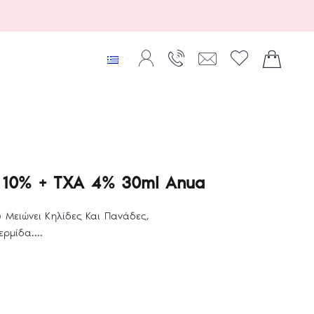
e 10% + TXA 4% 30ml Anua
 Μειώνει Κηλίδες Και Πανάδες,
ρμίδα....