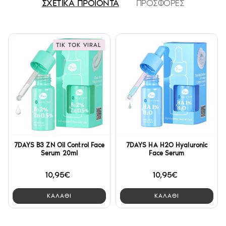
ΣΧΕΤΙΚΑ ΠΡΟΪΟΝΤΑ
ΠΡΟΣΦΟΡΕΣ
TIK TOK VIRAL
7DAYS B3 ZN Oil Control Face
7DAYS HA H2O Hyaluronic
Serum 20ml
Face Serum
10,95€
10,95€
ΚΑΛΑΘΙ
ΚΑΛΑΘΙ