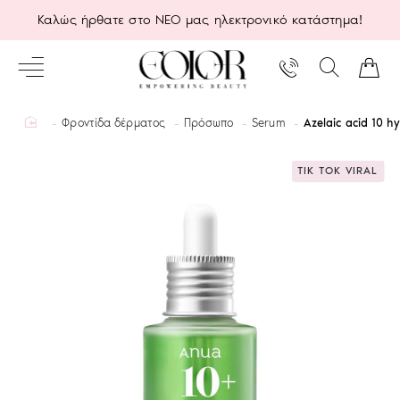
Καλώς ήρθατε στο ΝΕΟ μας ηλεκτρονικό κατάστημα!
home
Φροντίδα δέρματος
Πρόσωπο
Serum
Azelaic acid 10 h
TIK TOK VIRAL