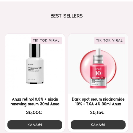
BEST SELLERS
TIK TOK VIRAL
TIK TOK VIRAL
Anua retinol 0.3% + niacin
Dark spot serum niacinamide
renewing serum 30ml Anua
10% + TXA 4% 30ml Anua
36,00€
26,15€
ΚΑΛΑΘΙ
ΚΑΛΑΘΙ