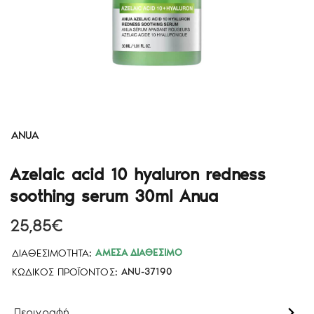
ANUA
Azelaic acid 10 hyaluron redness
soothing serum 30ml Anua
25,85€
ΔΙΑΘΕΣΙΜΌΤΗΤΑ:
ΆΜΕΣΑ ΔΙΑΘΈΣΙΜΟ
ΚΩΔΙΚΌΣ ΠΡΟΪΌΝΤΟΣ:
ANU-37190
Περιγραφή