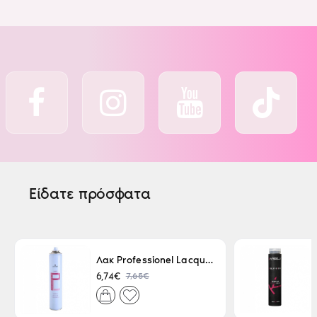
Είδατε πρόσφατα
Λακ Professionel Lacque Super Strong 500ml
7,65€
6,74€