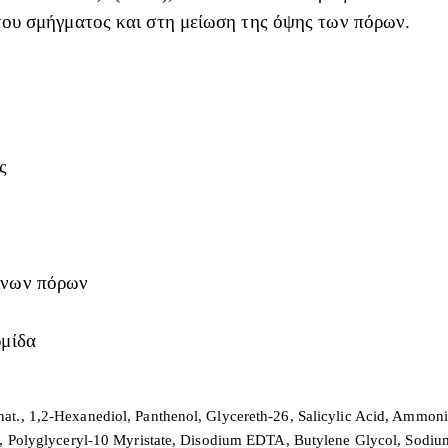
ου σμήγματος και στη μείωση της όψης των πόρων.
ς
ένων πόρων
ρμίδα
at., 1,2-Hexanediol, Panthenol, Glycereth-26, Salicylic Acid, Ammon
in, Polyglyceryl-10 Myristate, Disodium EDTA, Butylene Glycol, Sodium