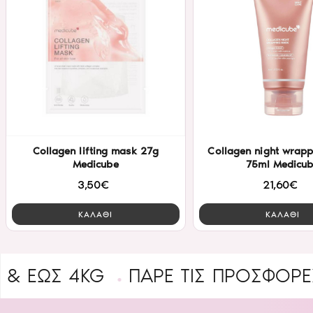
Collagen lifting mask 27g
Collagen night wrap
Medicube
75ml Medicu
3,50€
21,60€
ΚΑΛΑΘΙ
ΚΑΛΑΘΙ
 4KG
ΠΑΡΕ ΤΙΣ ΠΡΟΣΦΟΡΕΣ
B2B