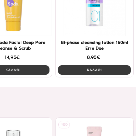
oda Facial Deep Pore
Bi-phase cleansing lotion 150ml
leanse & Scrub
Erre Due
14,95€
8,95€
ΚΑΛΑΘΙ
ΚΑΛΑΘΙ
NEO