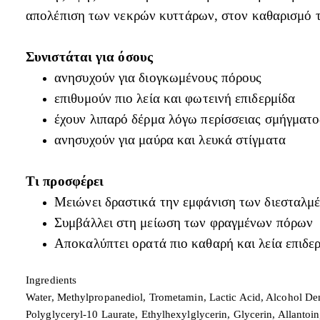
απολέπιση των νεκρών κυττάρων, στον καθαρισμό τ
Συνιστάται για όσους
ανησυχούν για διογκωμένους πόρους
επιθυμούν πιο λεία και φωτεινή επιδερμίδα
έχουν λιπαρό δέρμα λόγω περίσσειας σμήγματο
ανησυχούν για μαύρα και λευκά στίγματα
Τι προσφέρει
Μειώνει δραστικά την εμφάνιση των διεσταλμ
Συμβάλλει στη μείωση των φραγμένων πόρων
Αποκαλύπτει ορατά πιο καθαρή και λεία επιδε
Ingredients
Water, Methylpropanediol, Trometamin, Lactic Acid, Alcohol Den
Polyglyceryl-10 Laurate, Ethylhexylglycerin, Glycerin, Allanto