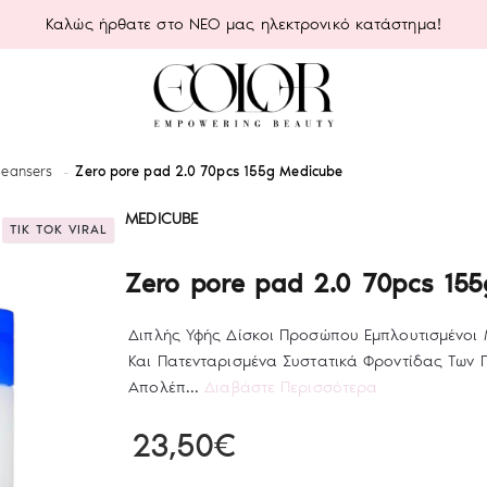
Καλώς ήρθατε στο ΝΕΟ μας ηλεκτρονικό κατάστημα!
leansers
Zero pore pad 2.0 70pcs 155g Medicube
MEDICUBE
TIK TOK VIRAL
Zero pore pad 2.0 70pcs 15
Διπλής Υφής Δίσκοι Προσώπου Εμπλουτισμένοι 
Και Πατενταρισμένα Συστατικά Φροντίδας Των 
Απολέπ...
Διαβάστε Περισσότερα
23,50€