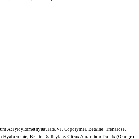
ium Acryloyldimethyltaurate/VP, Copolymer, Betaine, Trehalose,
 Hyaluronate, Betaine Salicylate, Citrus Aurantium Dulcis (Orange)