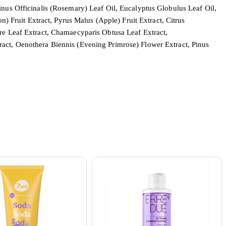
inus Officinalis (Rosemary) Leaf Oil, Eucalyptus Globulus Leaf Oil,
n) Fruit Extract, Pyrus Malus (Apple) Fruit Extract, Citrus
are Leaf Extract, Chamaecyparis Obtusa Leaf Extract,
ract, Oenothera Biennis (Evening Primrose) Flower Extract, Pinus