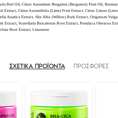
ruit) Peel Oil, Citrus Aurantium Bergamia (Bergamot) Fruit Oil, Rosmar
it Extract, Citrus Aurantifolia (Lime) Fruit Extract, Citrus Limon (Lemo
ella Asiatica Extract, Slix Alba (Willow) Bark Extract, Origanum Vulg
xtract, Scutellaria Baicalensis Root Extract, Portulaca Oleracea Ext
Lobata Root Extract, Limonene
ΣΧΕΤΙΚΑ ΠΡΟΪΟΝΤΑ
ΠΡΟΣΦΟΡΕΣ