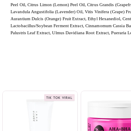
Peel Oil, Citrus Limon (Lemon) Peel Oil, Citrus Grandis (Grapef
Lavandula Angustifolia (Lavender) Oil, Vitis Vinifera (Grape) Fru
Aurantium Dulcis (Orange) Fruit Extract, Ethyl Hexanediol, Cent
Lactobacillus/Soybean Ferment Extract, Cinnamomum Cassia Bark E
Palustris Leaf Extract, Ulmus Davidiana Root Extract, Pueraria 
TIK TOK VIRAL