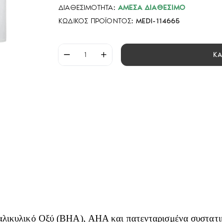
ΔΙΑΘΕΣΙΜΌΤΗΤΑ:
ΆΜΕΣΑ ΔΙΑΘΈΣΙΜΟ
ΚΩΔΙΚΌΣ ΠΡΟΪΌΝΤΟΣ:
MEDI-114665
Κ
Σαλικυλικό Οξύ (BHA), AHA και πατενταρισμένα συστατι