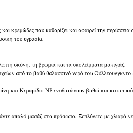
 και κρεμώδες που καθαρίζει και αφαιρεί την περίσσεια
υσική του υγρασία.
λεπτή σκόνη, τη βρωμιά και τα υπολείμματα μακιγιάζ.
ίων από το βαθύ θαλασσινό νερό του Ούλλεουνγκντο δια
ΐνη και Κεραμίδιο NP ενυδατώνουν βαθιά και καταπραΰν
ντε απαλό μασάζ στο πρόσωπο. Ξεπλύνετε με χλιαρό νε