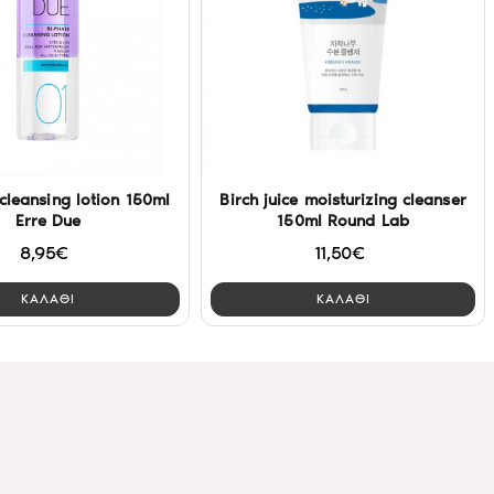
cleansing lotion 150ml
Birch juice moisturizing cleanser
Erre Due
150ml Round Lab
8,95€
11,50€
ΚΑΛΑΘΙ
ΚΑΛΑΘΙ