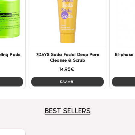
eling Pads
7DAYS Soda Facial Deep Pore
Bi-phase 
Cleanse & Scrub
14,95€
ΚΑΛΑΘΙ
BEST SELLERS