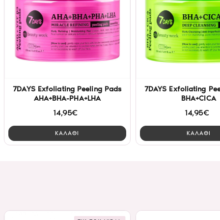
7DAYS Exfoliating Peeling Pads
7DAYS Exfoliating Pe
AHA+BHA-PHA+LHA
BHA+CICA
14,95€
14,95€
ΚΑΛΑΘΙ
ΚΑΛΑΘΙ