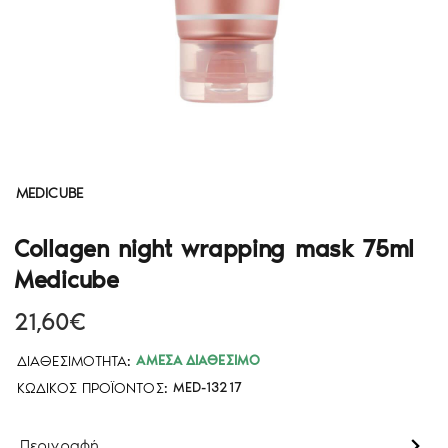
MEDICUBE
Collagen night wrapping mask 75ml
Medicube
21,60€
ΔΙΑΘΕΣΙΜΌΤΗΤΑ:
ΆΜΕΣΑ ΔΙΑΘΈΣΙΜΟ
ΚΩΔΙΚΌΣ ΠΡΟΪΌΝΤΟΣ:
MED-13217
Περιγραφή