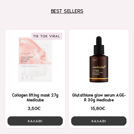
BEST SELLERS
TIK TOK VIRAL
Collagen lifting mask 27g
Glutathione glow serum AGE-
Medicube
R 30g Medicube
3,50€
15,80€
ΚΑΛΑΘΙ
ΚΑΛΑΘΙ