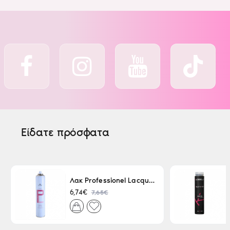
Είδατε πρόσφατα
Λακ Professionel Lacque Super Strong 500ml
7,65€
6,74€