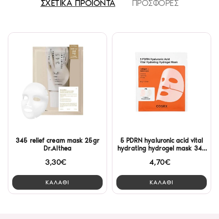
ΣΧΕΤΙΚΑ ΠΡΟΪΟΝΤΑ
ΠΡΟΣΦΟΡΕΣ
345 relief cream mask 25gr
5 PDRN hyaluronic acid vital
Dr.Althea
hydrating hydrogel mask 34g
Cosrx
3,30€
4,70€
ΚΑΛΑΘΙ
ΚΑΛΑΘΙ