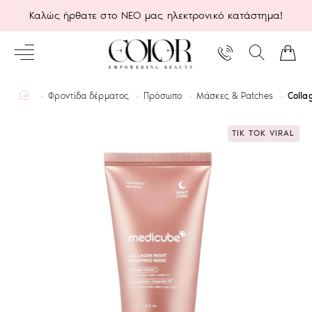
Καλώς ήρθατε στο ΝΕΟ μας ηλεκτρονικό κατάστημα!
home
Φροντίδα δέρματος
Πρόσωπο
Μάσκες & Patches
Colla
TIK TOK VIRAL