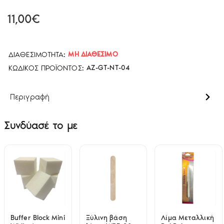
11,00€
ΔΙΑΘΕΣΙΜΌΤΗΤΑ:
ΜΗ ΔΙΑΘΈΣΙΜΟ
ΚΩΔΙΚΌΣ ΠΡΟΪΌΝΤΟΣ:
AZ-GT-NT-04
Περιγραφή
Συνδύασέ το με
Buffer Block Mini
Ξύλινη βάση
Λίμα Μεταλλική