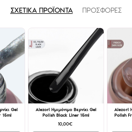
ΣΧΕΤΙΚΑ ΠΡΟΪΟΝΤΑ
ΠΡΟΣΦΟΡΕΣ
ρνίκι Gel
Alezori Ημιμόνιμο Βερνίκι Gel
Alezori 
r 15ml
Polish Black Liner 15ml
Polish F
10,00€