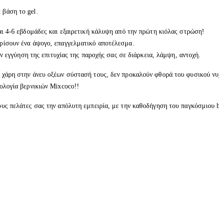
βάση το gel.
αι 4-6 εβδομάδες και εξαιρετική κάλυψη από την πρώτη κιόλας στρώση!
ρίσουν ένα άψογο, επαγγελματικό αποτέλεσμα.
ην εγγύηση της επιτυχίας της παροχής σας σε διάρκεια, λάμψη, αντοχή.
 χάρη στην άνευ οξέων σύστασή τους, δεν προκαλούν φθορά του φυσικού νυ
ολογία βερνικιών Mixcoco!!
υς πελάτες σας την απόλυτη εμπειρία, με την καθοδήγηση του παγκόσμιου b