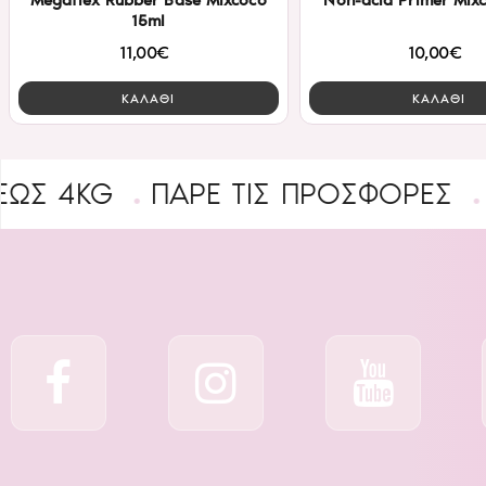
Megaflex Rubber Base Mixcoco
Non-acid Primer Mix
15ml
11,00€
10,00€
ΚΑΛΑΘΙ
ΚΑΛΑΘΙ
G
ΠΑΡΕ ΤΙΣ ΠΡΟΣΦΟΡΕΣ
B2B ΕΓ