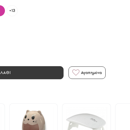
+13
ΑΛΑΘΙ
Αγαπημένα