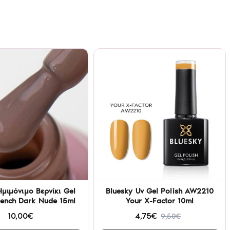
Ημιμόνιμο Βερνίκι Gel
Bluesky Uv Gel Polish AW2210
rench Dark Nude 15ml
Your X-Factor 10ml
10,00€
4,75€
9,50€