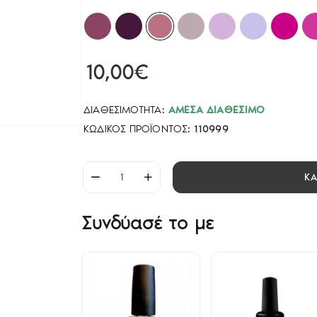
10,00€
ΔΙΑΘΕΣΙΜΌΤΗΤΑ:
ΆΜΕΣΑ ΔΙΑΘΈΣΙΜΟ
ΚΩΔΙΚΌΣ ΠΡΟΪΌΝΤΟΣ:
110999
Κ
Συνδύασέ το με