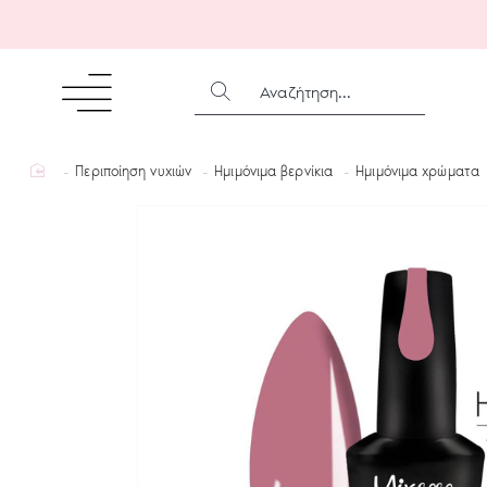
ΑΝΑΖΉΤΗΣΗ...
home
Περιποίηση νυχιών
Ημιμόνιμα βερνίκια
Ημιμόνιμα χρώματα