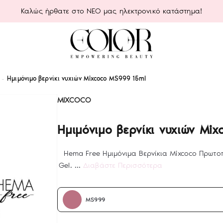
Καλώς ήρθατε στο ΝΕΟ μας ηλεκτρονικό κατάστημα!
Ημιμόνιμο βερνίκι νυχιών Mixcoco MS999 15ml
MIXCOCO
Ημιμόνιμο βερνίκι νυχιών Mi
Hema Free Ημιμόνιμα Βερνίκια Mixcoco Πρωτο
Gel. ...
Διαβάστε Περισσότερα
MS999