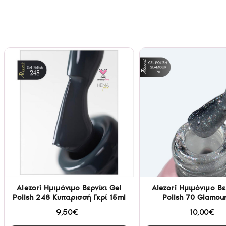
Alezori Ημιμόνιμο Βερνίκι Gel
Alezori Ημιμόνιμο Βε
Polish 248 Κυπαρισσή Γκρί 15ml
Polish 70 Glamou
9,50€
10,00€