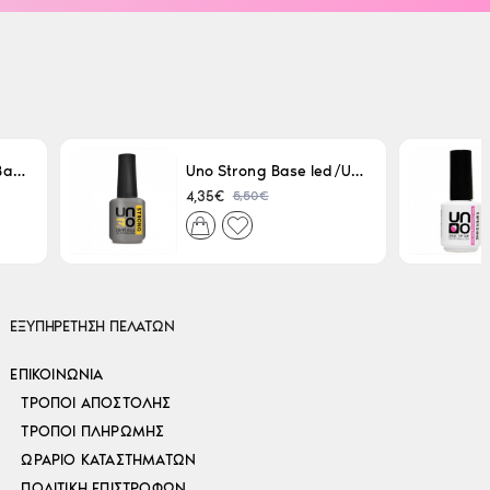
Uno LED/UV Rubber Base 15ml
Uno Strong Base led/Uv 15 ml
5,50€
4,35€
ΕΞΥΠΗΡΕΤΗΣΗ ΠΕΛΑΤΩΝ
ΕΠΙΚΟΙΝΩΝΊΑ
ΤΡΌΠΟΙ ΑΠΟΣΤΟΛΉΣ
ΤΡΌΠΟΙ ΠΛΗΡΩΜΉΣ
ΩΡΆΡΙΟ ΚΑΤΑΣΤΗΜΆΤΩΝ
ΠΟΛΙΤΙΚΉ ΕΠΙΣΤΡΟΦΏΝ