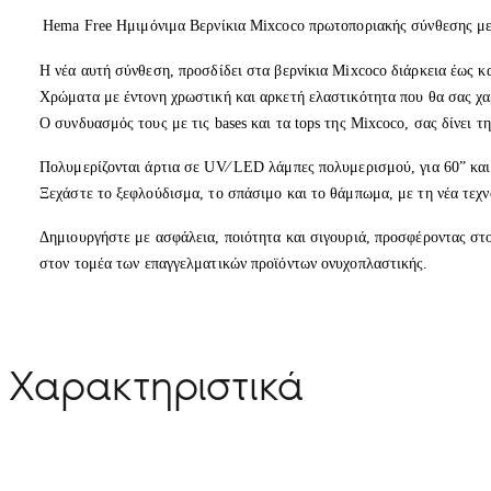
Hema Free Ημιμόνιμα Βερνίκια Mixcoco πρωτοποριακής σύνθεσης με 
Η νέα αυτή σύνθεση, προσδίδει στα βερνίκια Mixcoco διάρκεια έως κ
Χρώματα με έντονη χρωστική και αρκετή ελαστικότητα που θα σας χα
Ο συνδυασμός τους με τις bases και τα tops της Mixcoco, σας δίνει τ
Πολυμερίζονται άρτια σε UV⁄ LED λάμπες πολυμερισμού, για 60” και
Ξεχάστε το ξεφλούδισμα, το σπάσιμο και το θάμπωμα, με τη νέα τεχν
Δημιουργήστε με ασφάλεια, ποιότητα και σιγουριά, προσφέροντας στο
στον τομέα των επαγγελματικών προϊόντων ονυχοπλαστικής.
Χαρακτηριστικά