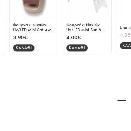
Φουρνάκι Νυχιών
Φουρνάκι Νυχιών
Uno L
Uv/LED Mini Cat 4w
Uv/LED Mini Sun 6
4,3
Ροζ
watt
3,90€
4,00€
ΚΑΛ
ΚΑΛΑΘΙ
ΚΑΛΑΘΙ