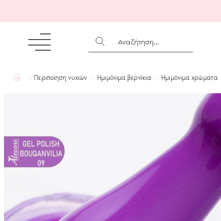
ΑΝΑΖΉΤΗΣΗ...
home
Περιποίηση νυχιών
Ημιμόνιμα βερνίκια
Ημιμόνιμα χρώματα