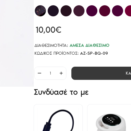
10,00€
ΔΙΑΘΕΣΙΜΌΤΗΤΑ:
ΆΜΕΣΑ ΔΙΑΘΈΣΙΜΟ
ΚΩΔΙΚΌΣ ΠΡΟΪΌΝΤΟΣ:
AZ-SP-BQ-09
Κ
Συνδύασέ το με