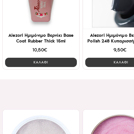
Alezori Ημιμόνιμο Βερνίκι Base
Alezori Ημιμόνιμο Βε
Coat Rubber Thick 15ml
Polish 248 Κυπαρισσή
10,50€
9,50€
ΚΑΛΑΘΙ
ΚΑΛΑΘΙ