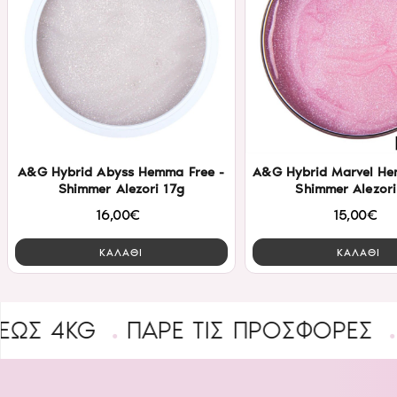
A&G Hybrid Abyss Hemma Free -
A&G Hybrid Marvel He
Shimmer Alezori 17g
Shimmer Alezori
16,00€
15,00€
ΚΑΛΑΘΙ
ΚΑΛΑΘΙ
ΠΑΡΕ ΤΙΣ ΠΡΟΣΦΟΡΕΣ
B2B ΕΓΓΡ