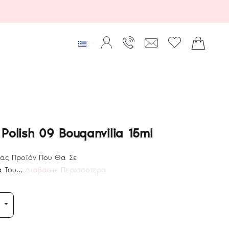
 Polish 09 Bouqanvilia 15ml
ητας Προϊόν Που Θα Σε
 Του...
Διαβάστε Περισσότερα