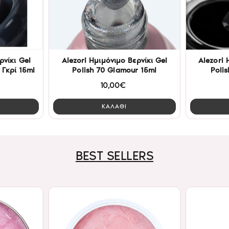
ρνίκι Gel
Alezori Ημιμόνιμο Βερνίκι Gel
Alezori 
 Γκρί 15ml
Polish 70 Glamour 15ml
Polis
10,00€
ΚΑΛΑΘΙ
BEST SELLERS