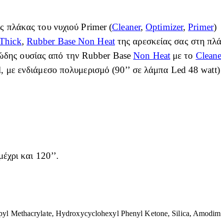
ς πλάκας του νυχιού Primer (
Cleaner
,
Optimizer
,
Primer
)
Thick
,
Rubber Base Non Heat
της αρεσκείας σας στη πλά
δης ουσίας από την Rubber Base
Non Heat
με το
Clean
, με ενδιάμεσο πολυμερισμό (90’’ σε λάμπα Led 48 watt)
χρι και 120’’.
yl Methacrylate, Hydroxycyclohexyl Phenyl Ketone, Silica, Amodim