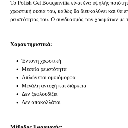
Το Polish Gel Bouqanvilia είναι ένα υψηλής ποιότη
χρωστική ουσία του, καθώς θα διευκολύνει και θα ε
ρευστότητας του. Ο συνδυασμός των χρωμάτων με τα
Χαρακτηριστικά:
Έντονη χρωστική
Μεσαία ρευστότητα
Απλώνεται ομοιόμορφα
Μεγάλη αντοχή και διάρκεια
Δεν ξεφλουδίζει
Δεν αποκολλάται
Μέθοδος Εφαρμογής: