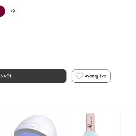
+9
ΑΛΑΘΙ
Αγαπημένα