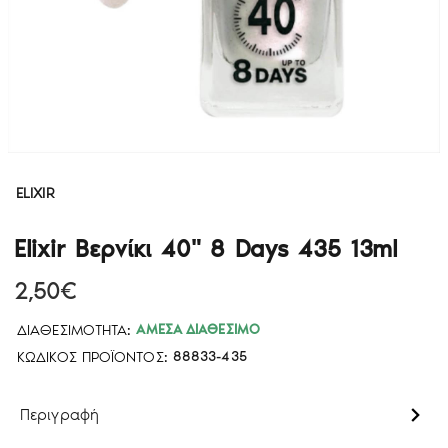
ELIXIR
Elixir Βερνίκι 40" 8 Days 435 13ml
2,50€
ΔΙΑΘΕΣΙΜΌΤΗΤΑ:
ΆΜΕΣΑ ΔΙΑΘΈΣΙΜΟ
ΚΩΔΙΚΌΣ ΠΡΟΪΌΝΤΟΣ:
88833-435
Περιγραφή