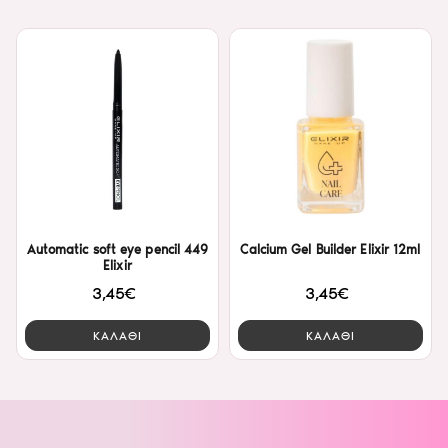
Automatic soft eye pencil 449
Calcium Gel Builder Elixir 12ml
Elixir
3,45€
3,45€
ΚΑΛΑΘΙ
ΚΑΛΑΘΙ