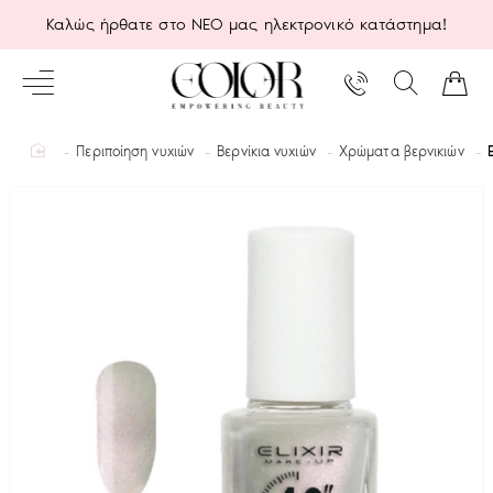
Καλώς ήρθατε στο ΝΕΟ μας ηλεκτρονικό κατάστημα!
home
Περιποίηση νυχιών
Βερνίκια νυχιών
Χρώματα βερνικιών