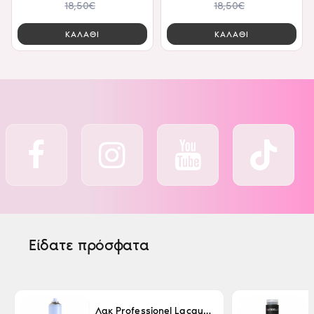
18,50€
18,50€
ΚΑΛΑΘΙ
ΚΑΛΑΘΙ
Είδατε πρόσφατα
Λακ Professionel Lacque Super Strong 500ml