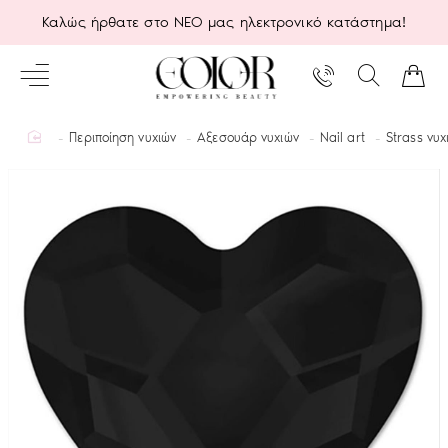
Καλώς ήρθατε στο ΝΕΟ μας ηλεκτρονικό κατάστημα!
home
Περιποίηση νυχιών
Αξεσουάρ νυχιών
Nail art
Strass νυχ