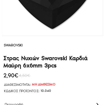
SWAROVSKI
Στρας Νυχιών Swarovski Καρδιά
Μαύρη 6x6mm 3pcs
2,90€
4,50€
ΔΙΑΘΕΣΙΜΌΤΗΤΑ:
ΜΗ ΔΙΑΘΈΣΙΜΟ
ΚΩΔΙΚΌΣ ΠΡΟΪΌΝΤΟΣ:
10.040
Περιγραφή