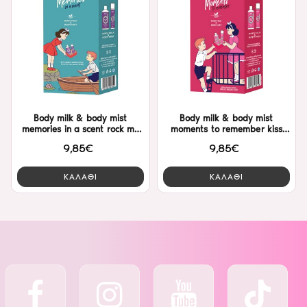
Body milk & body mist
Body milk & body mist
memories in a scent rock me
moments to remember kiss
Dalon
me Dalon
9,85€
9,85€
ΚΑΛΑΘΙ
ΚΑΛΑΘΙ