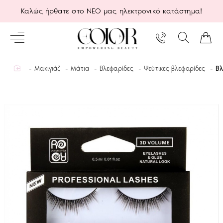
Καλώς ήρθατε στο ΝΕΟ μας ηλεκτρονικό κατάστημα!
home
Μακιγιάζ
Μάτια
Βλεφαρίδες
Ψεύτικες βλεφαρίδες
Βλ