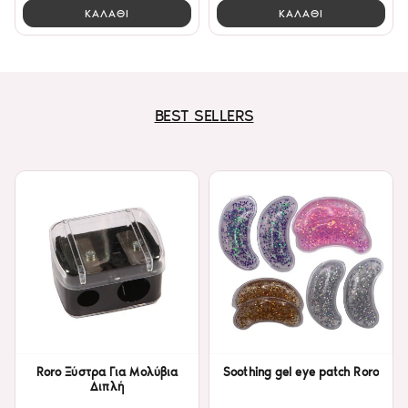
ΚΑΛΑΘΙ
ΚΑΛΑΘΙ
BEST SELLERS
Roro Ξύστρα Για Μολύβια
Soothing gel eye patch Roro
Διπλή