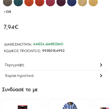
+138
7,94€
ΔΙΑΘΕΣΙΜΌΤΗΤΑ:
ΆΜΕΣΑ ΔΙΑΘΈΣΙΜΟ
ΚΩΔΙΚΌΣ ΠΡΟΪΌΝΤΟΣ:
99350154992
Περιγραφή
Χαρακτηριστικά
Συνδύασέ το με