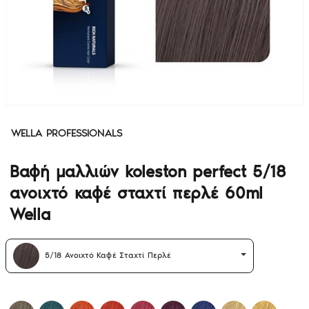
WELLA PROFESSIONALS
Βαφή μαλλιών koleston perfect 5/18
ανοιχτό καφέ σταχτί περλέ 60ml
Wella
5/18 Ανοιχτό Καφέ Σταχτί Περλέ