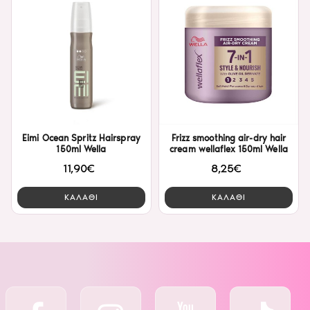
Eimi Ocean Spritz Hairspray
Frizz smoothing air-dry hair
150ml Wella
cream wellaflex 150ml Wella
11,90€
8,25€
ΚΑΛΑΘΙ
ΚΑΛΑΘΙ