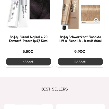
Βαφή L'Oreal Majirel 4.20
Βαφή Schwarzkopf BlondMe
Καστανό Έντονο Ιριζέ 50ml
Lift & Blend LB - Biscuit 60ml
8,80€
9,90€
ΚΑΛΑΘΙ
ΚΑΛΑΘΙ
BEST SELLERS