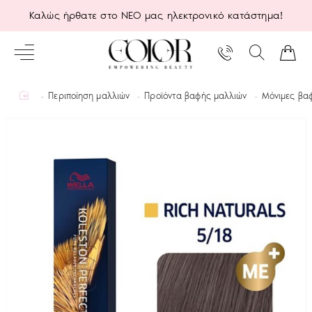
Καλώς ήρθατε στο ΝΕΟ μας ηλεκτρονικό κατάστημα!
home
Περιποίηση μαλλιών
Προϊόντα βαφής μαλλιών
Μόνιμες βα