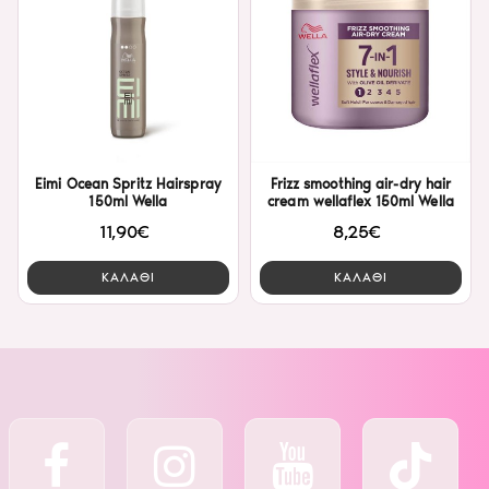
Eimi Ocean Spritz Hairspray
Frizz smoothing air-dry hair
150ml Wella
cream wellaflex 150ml Wella
11,90€
8,25€
ΚΑΛΑΘΙ
ΚΑΛΑΘΙ