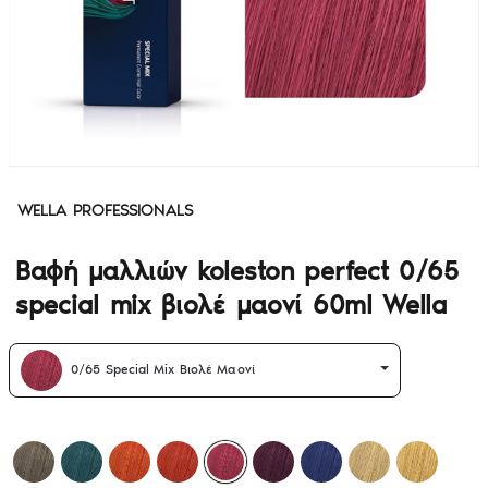
WELLA PROFESSIONALS
Βαφή μαλλιών koleston perfect 0/65
special mix βιολέ μαονί 60ml Wella
0/65 Special Mix Βιολέ Μαονί