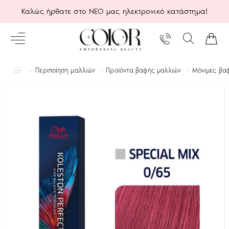
Καλώς ήρθατε στο ΝΕΟ μας ηλεκτρονικό κατάστημα!
home
Περιποίηση μαλλιών
Προϊόντα βαφής μαλλιών
Μόνιμες βα