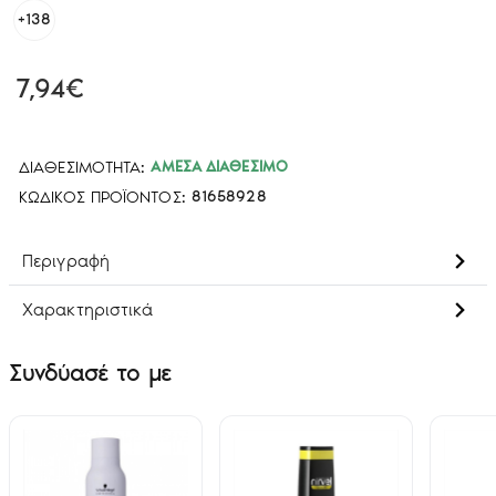
+138
7,94€
ΔΙΑΘΕΣΙΜΌΤΗΤΑ:
ΆΜΕΣΑ ΔΙΑΘΈΣΙΜΟ
ΚΩΔΙΚΌΣ ΠΡΟΪΌΝΤΟΣ:
81658928
Περιγραφή
Χαρακτηριστικά
Συνδύασέ το με