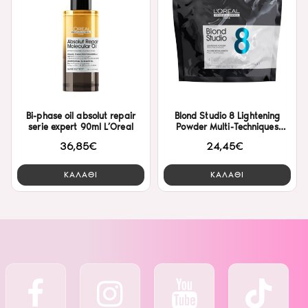
Bi-phase oil absolut repair
Blond Studio 8 Lightening
serie expert 90ml L’Oreal
Powder Multi-Techniques
500gr L’Oreal
36,85€
24,45€
ΚΑΛΑΘΙ
ΚΑΛΑΘΙ