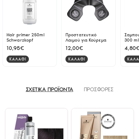
Hair primer 250ml
Προστατευτικό
Σαμπου
Schwarzkopf
Λαιμού για Κούρεμα
300 ml
10,95€
12,00€
4,80
ΚΑΛΑΘΙ
ΚΑΛΑΘΙ
ΚΑΛΑ
ΣΧΕΤΙΚΑ ΠΡΟΪΟΝΤΑ
ΠΡΟΣΦΟΡΕΣ