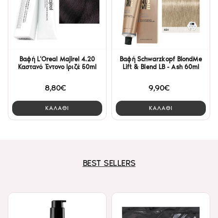
Βαφή L'Oreal Majirel 4.20
Βαφή Schwarzkopf BlondMe
Καστανό Έντονο Ιριζέ 50ml
Lift & Blend LB - Ash 60ml
8,80€
9,90€
ΚΑΛΑΘΙ
ΚΑΛΑΘΙ
BEST SELLERS