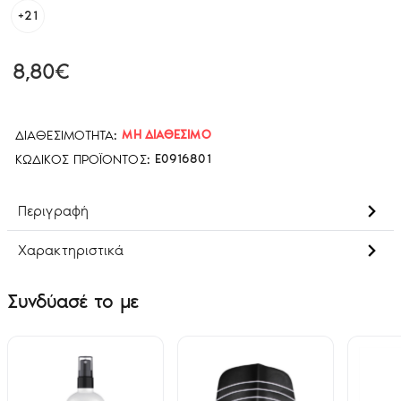
+21
8,80€
ΔΙΑΘΕΣΙΜΌΤΗΤΑ:
ΜΗ ΔΙΑΘΈΣΙΜΟ
ΚΩΔΙΚΌΣ ΠΡΟΪΌΝΤΟΣ:
E0916801
Περιγραφή
Χαρακτηριστικά
Συνδύασέ το με