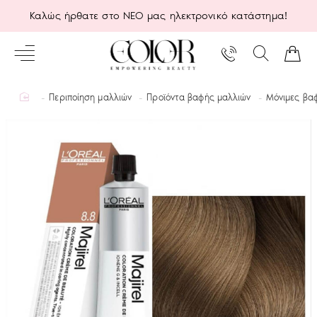
Καλώς ήρθατε στο ΝΕΟ μας ηλεκτρονικό κατάστημα!
home
Περιποίηση μαλλιών
Προϊόντα βαφής μαλλιών
Μόνιμες βα