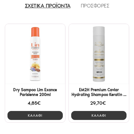
ΣΧΕΤΙΚΑ ΠΡΟΪΟΝΤΑ
ΠΡΟΣΦΟΡΕΣ
Dry Sampoo Lim Exance
EM2H Premium Caviar
Parisienne 200ml
Hydrating Shampoo Keratin &
Argan Oil 250ml
4,85€
29,70€
ΚΑΛΑΘΙ
ΚΑΛΑΘΙ