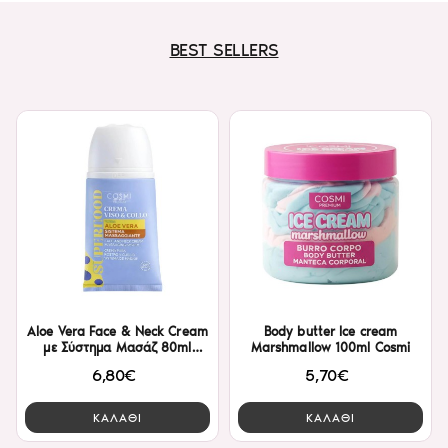
BEST SELLERS
Aloe Vera Face & Neck Cream
Body butter Ice cream
με Σύστημα Μασάζ 80ml
Marshmallow 100ml Cosmi
Cosmi
6,80€
5,70€
ΚΑΛΑΘΙ
ΚΑΛΑΘΙ