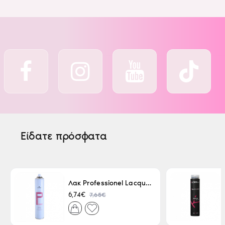
Είδατε πρόσφατα
Λακ Professionel Lacque Super Strong 500ml
7,65€
6,74€