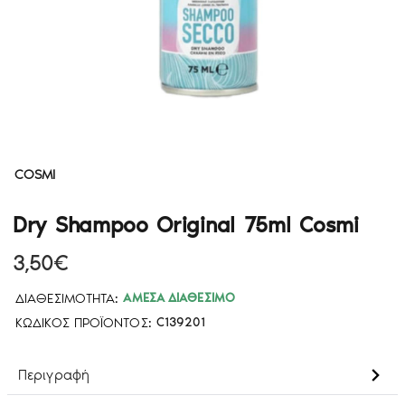
COSMI
Dry Shampoo Original 75ml Cosmi
3,50€
ΔΙΑΘΕΣΙΜΌΤΗΤΑ:
ΆΜΕΣΑ ΔΙΑΘΈΣΙΜΟ
ΚΩΔΙΚΌΣ ΠΡΟΪΌΝΤΟΣ:
C139201
Περιγραφή