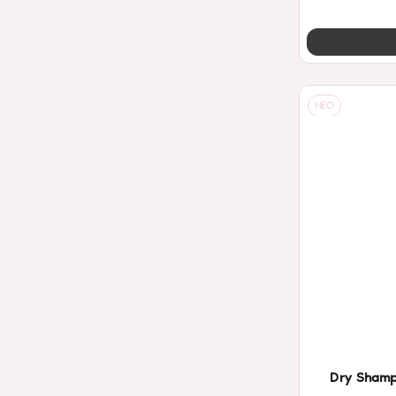
NEO
Dry Shamp