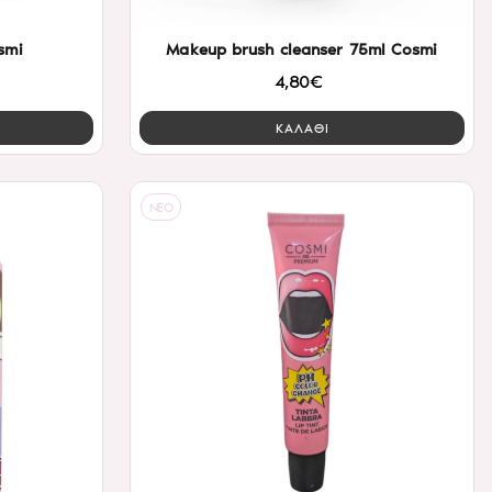
smi
Makeup brush cleanser 75ml Cosmi
4,80€
ΚΑΛΑΘΙ
NEO