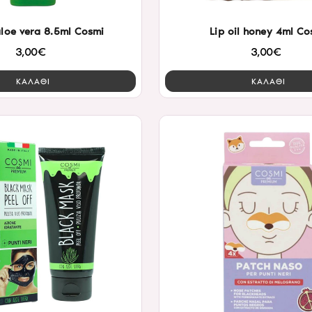
 aloe vera 8.5ml Cosmi
Lip oil honey 4ml Co
3,00€
3,00€
ΚΑΛΑΘΙ
ΚΑΛΑΘΙ