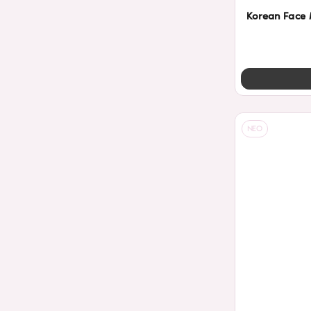
Korean Face 
NEO