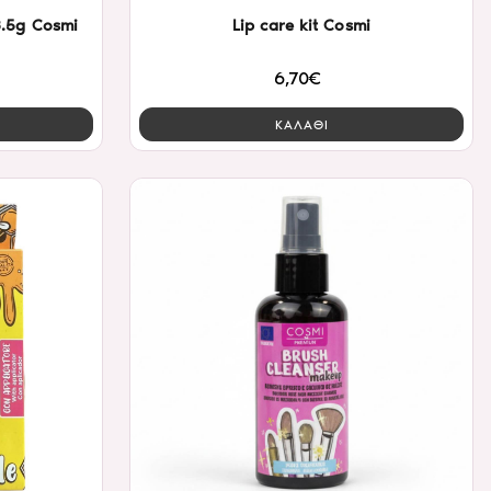
3.5g Cosmi
Lip care kit Cosmi
6,70€
ΚΑΛΑΘΙ