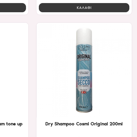
ΚΑΛΑΘΙ
am tone up
Dry Shampoo Cosmi Original 200ml