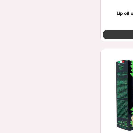
Lip oil