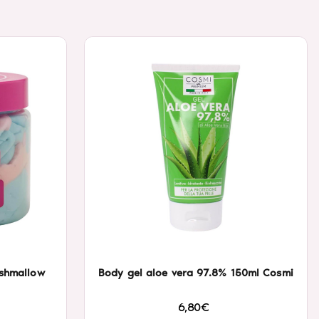
rshmallow
Body gel aloe vera 97.8% 150ml Cosmi
6,80€