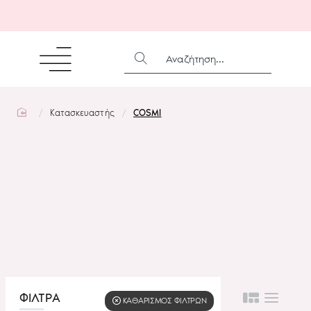
ΑΝΑΖΉΤΗΣΗ...
home
Κατασκευαστής
COSMI
ΦΙΛΤΡΑ
KΑΘΑΡΙΣΜΌΣ ΦΊΛΤΡΩΝ