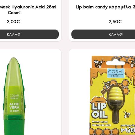
Mask Hyaluronic Acid 28ml
Lip balm candy καραμέλα 
Cosmi
3,00€
2,50€
ΚΑΛΑΘΙ
ΚΑΛΑΘΙ