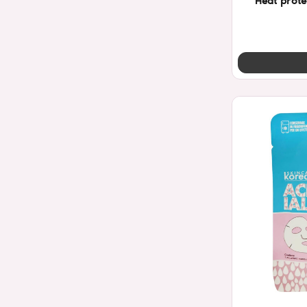
Heat prote