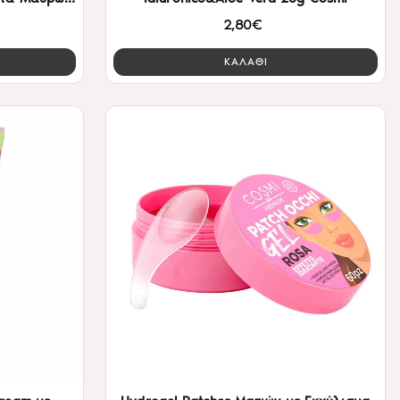
2,80€
ΚΑΛΑΘΙ