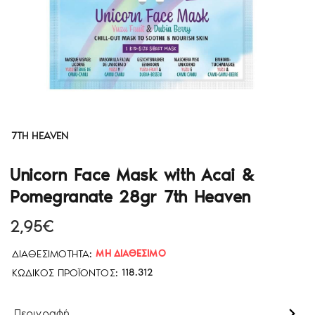
7TH HEAVEN
Unicorn Face Mask with Acai &
Pomegranate 28gr 7th Heaven
2,95€
ΔΙΑΘΕΣΙΜΌΤΗΤΑ:
ΜΗ ΔΙΑΘΈΣΙΜΟ
ΚΩΔΙΚΌΣ ΠΡΟΪΌΝΤΟΣ:
118.312
Περιγραφή