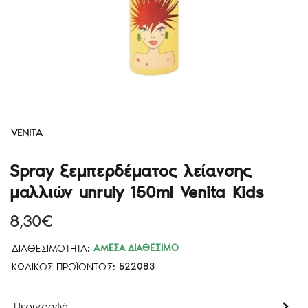
VENITA
Spray ξεμπερδέματος λείανσης
μαλλιών unruly 150ml Venita Kids
8,30€
ΔΙΑΘΕΣΙΜΌΤΗΤΑ:
ΆΜΕΣΑ ΔΙΑΘΈΣΙΜΟ
ΚΩΔΙΚΌΣ ΠΡΟΪΌΝΤΟΣ:
522083
Περιγραφή