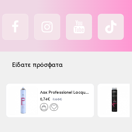
Είδατε πρόσφατα
Λακ Professionel Lacque Super Strong 500ml
7,65€
6,74€