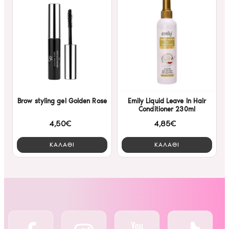
Brow styling gel Golden Rose
Emily Liquid Leave In Hair
Conditioner 230ml
4,50€
4,85€
ΚΑΛΑΘΙ
ΚΑΛΑΘΙ