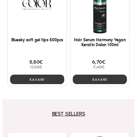
Bluesky soft gel tips 500pcs
Hair Serum Harmony Vegan
Keratin Dalon 100ml
5,50€
6,70€
11,00€
7,45€
ΚΑΛΑΘΙ
ΚΑΛΑΘΙ
BEST SELLERS