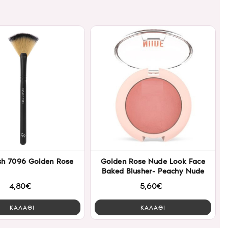
sh 7096 Golden Rose
Golden Rose Nude Look Face
Baked Blusher- Peachy Nude
4,80€
5,60€
ΚΑΛΑΘΙ
ΚΑΛΑΘΙ