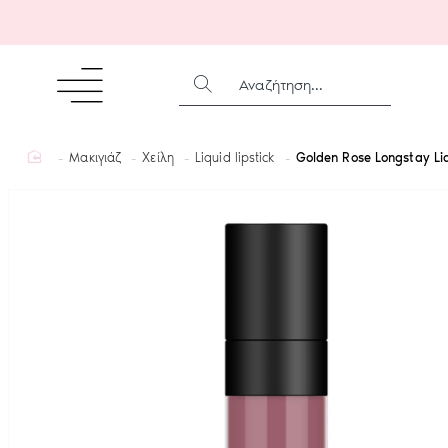
ΑΝΑΖΉΤΗΣΗ...
home
Μακιγιάζ
Χείλη
Liquid lipstick
Golden Rose Longstay Li