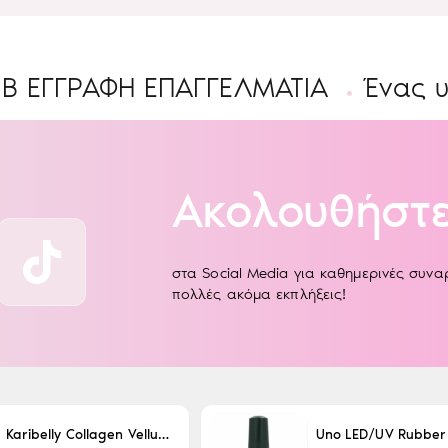
ΡΑΦΉ ΕΠΑΓΓΕΛΜΑΤΊΑ
Ένας υπέροχ
Ακολουθήστε
στα Social Media για καθημερινές συν
πολλές ακόμα εκπλήξεις!
Karibelly Collagen Velluto Nero Leaving 250ml