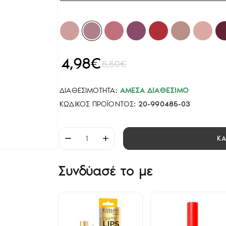
4,98€
5,50€
ΔΙΑΘΕΣΙΜΌΤΗΤΑ:
ΆΜΕΣΑ ΔΙΑΘΈΣΙΜΟ
ΚΩΔΙΚΌΣ ΠΡΟΪΌΝΤΟΣ:
20-990485-03
Κ
Συνδύασέ το με