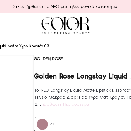
Καλώς ήρθατε στο ΝΕΟ μας ηλεκτρονικό κατάστημα!
quid Matte Υγρό Κραγιόν 03
GOLDEN ROSE
Golden Rose Longstay Liquid
Το ΝΕΟ Longstay Liquid Matte Lipstick Kissproo
Τέλειο Μακράς Διαρκείας Υγρό Ματ Κραγιόν Π
Δ...
Διαβάστε Περισσότερα
03