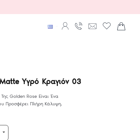
 Matte Υγρό Κραγιόν 03
f Της Golden Rose Είναι Ένα
ου Προσφέρει Πλήρη Κάλυψη,