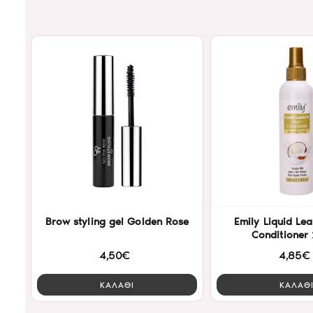
Brow styling gel Golden Rose
Emily Liquid Lea
Conditioner
4,50€
4,85€
ΚΑΛΑΘΙ
ΚΑΛΑΘ