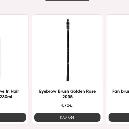
ve In Hair
Eyebrow Brush Golden Rose
Fan bru
 230ml
2038
4,70€
Ι
ΚΑΛΑΘΙ