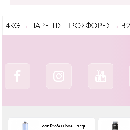
ΠΑΡΕ ΤΙΣ ΠΡΟΣΦΟΡΕΣ
B2B ΕΓΓ
Λακ Professionel Lacque Super Strong 500ml