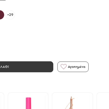
+29
ΑΛΑΘΙ
Αγαπημένα