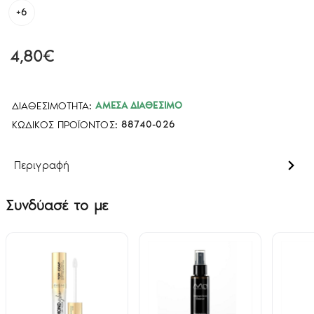
+6
4,80€
ΔΙΑΘΕΣΙΜΌΤΗΤΑ:
ΆΜΕΣΑ ΔΙΑΘΈΣΙΜΟ
ΚΩΔΙΚΌΣ ΠΡΟΪΌΝΤΟΣ:
88740-026
Περιγραφή
Συνδύασέ το με