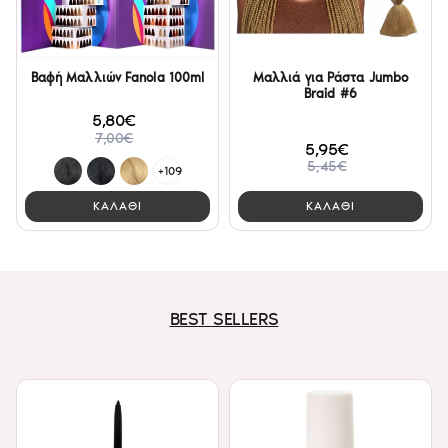
Βαφή Μαλλιών Fanola 100ml
Μαλλιά για Ράστα Jumbo
Braid #6
5,80€
7,00€
5,95€
5,45€
+109
ΚΑΛΑΘΙ
ΚΑΛΑΘΙ
BEST SELLERS