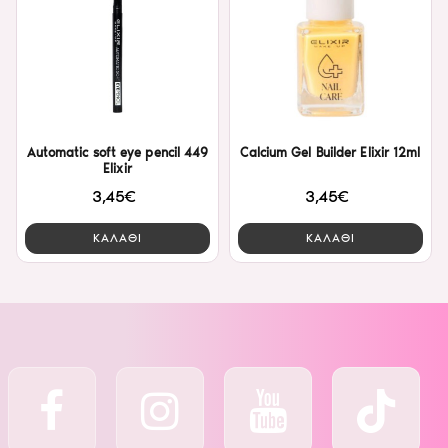
Automatic soft eye pencil 449
Calcium Gel Builder Elixir 12ml
Elixir
3,45€
3,45€
ΚΑΛΑΘΙ
ΚΑΛΑΘΙ