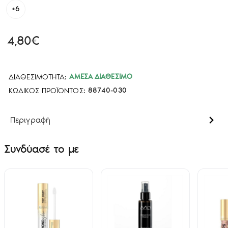
+6
4,80€
ΔΙΑΘΕΣΙΜΌΤΗΤΑ:
ΆΜΕΣΑ ΔΙΑΘΈΣΙΜΟ
ΚΩΔΙΚΌΣ ΠΡΟΪΌΝΤΟΣ:
88740-030
Περιγραφή
Συνδύασέ το με