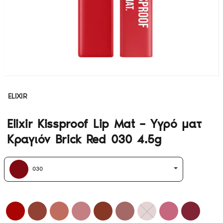
ELIXIR
Elixir Kissproof Lip Mat – Υγρό ματ
Κραγιόν Brick Red 030 4.5g
030