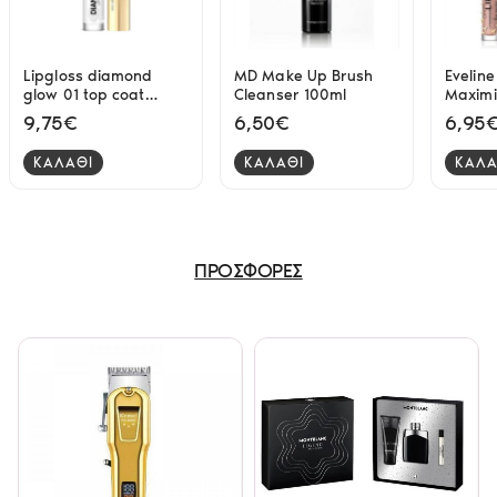
Lipgloss diamond
MD Make Up Brush
Eveline
glow 01 top coat
Cleanser 100ml
Maximi
Eveline
Venom 
9,75€
6,50€
6,95
ΚΑΛΑΘΙ
ΚΑΛΑΘΙ
ΚΑΛΑ
ΠΡΟΣΦΟΡΕΣ