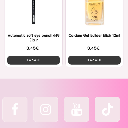
Automatic soft eye pencil 449
Calcium Gel Builder Elixir 12ml
Elixir
3,45€
3,45€
ΚΑΛΑΘΙ
ΚΑΛΑΘΙ