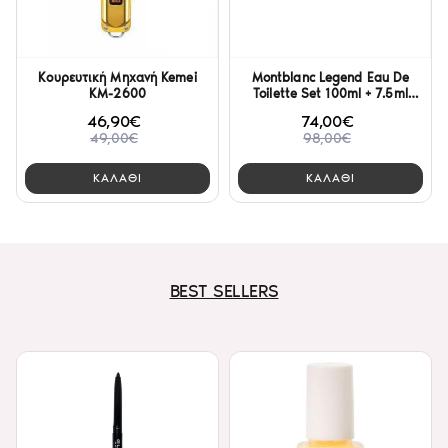
Kουρευτική Μηχανή Kemei
Montblanc Legend Eau De
KM-2600
Toilette Set 100ml + 7.5ml
+Shower Gel 100ml
46,90€
74,00€
49,00€
98,00€
ΚΑΛΑΘΙ
ΚΑΛΑΘΙ
BEST SELLERS