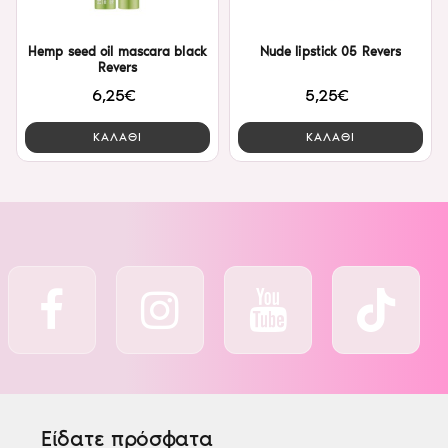
Hemp seed oil mascara black
Nude lipstick 05 Revers
Revers
6,25€
5,25€
ΚΑΛΑΘΙ
ΚΑΛΑΘΙ
Είδατε πρόσφατα