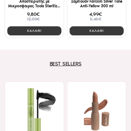
Αποστειρωτης με
Σαμπουάν Farcom Silver Tone
Μικροσφαιρες Tools Sterilizer
Anti-Yellow 300 ml
TS5898
9,80€
4,99€
12,00€
5,45€
ΚΑΛΑΘΙ
ΚΑΛΑΘΙ
BEST SELLERS