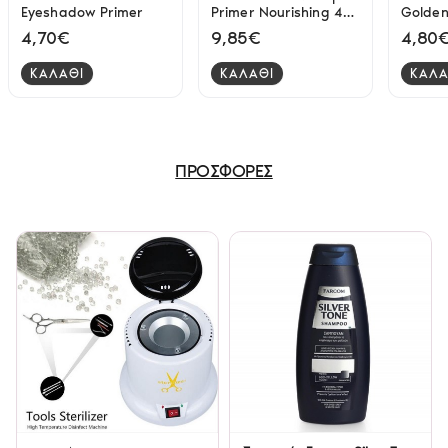
Eyeshadow Primer
Primer Nourishing 441
Golden
- 30ml
4,70€
9,85€
4,80
ΚΑΛΑΘΙ
ΚΑΛΑΘΙ
ΚΑΛΑ
ΠΡΟΣΦΟΡΕΣ