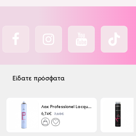
Είδατε πρόσφατα
Λακ Professionel Lacque Super Strong 500ml
7,65€
6,74€