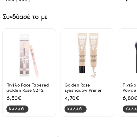
Συνδύασέ το με
Πινέλο Face Tapered
Golden Rose
Πινέλο
Golden Rose 3242
Eyeshadow Primer
Powder 
518
6,50€
4,70€
6,80
ΚΑΛΑΘΙ
ΚΑΛΑΘΙ
ΚΑΛΑ