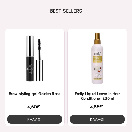
BEST SELLERS
Brow styling gel Golden Rose
Emily Liquid Leave In Hair
Conditioner 230ml
4,50€
4,85€
ΚΑΛΑΘΙ
ΚΑΛΑΘΙ