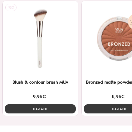
NEO
Blush & contour brush MUA
Bronzed matte powde
9,95€
5,95€
ΚΑΛΑΘΙ
ΚΑΛΑΘΙ