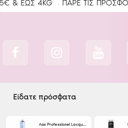
ΈΩΣ 4KG
ΠΑΡΕ ΤΙΣ ΠΡΟΣΦΟΡΕΣ
Είδατε πρόσφατα
Λακ Professionel Lacque Super Strong 500ml