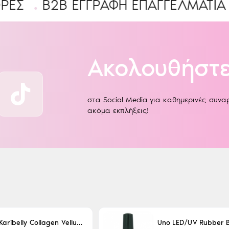
B2B ΕΓΓΡΑΦΉ ΕΠΑΓΓΕΛΜΑΤΊΑ
Ένας
Ακολουθήστε
στα Social Media για καθημερινές συν
ακόμα εκπλήξεις!
Karibelly Collagen Velluto Nero Leaving 250ml