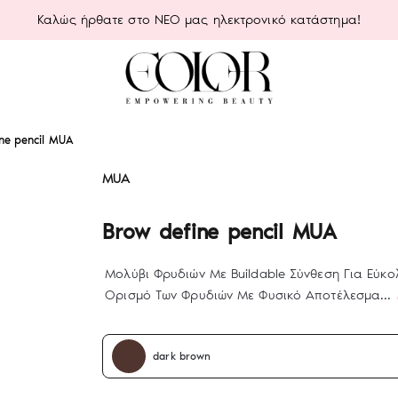
Καλώς ήρθατε στο ΝΕΟ μας ηλεκτρονικό κατάστημα!
ne pencil MUA
MUA
Brow define pencil MUA
Μολύβι Φρυδιών Με Buildable Σύνθεση Για Εύκο
Ορισμό Των Φρυδιών Με Φυσικό Αποτέλεσμα...
dark brown