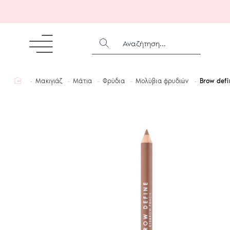
ΑΝΑΖΉΤΗΣΗ...
home
Μακιγιάζ
Μάτια
Φρύδια
Μολύβια φρυδιών
Brow defi