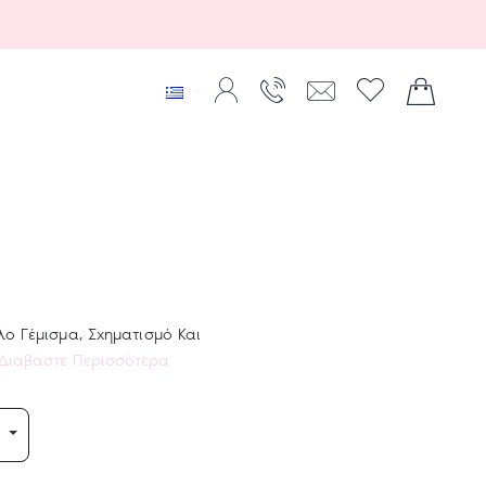
λο Γέμισμα, Σχηματισμό Και
Διαβάστε Περισσότερα