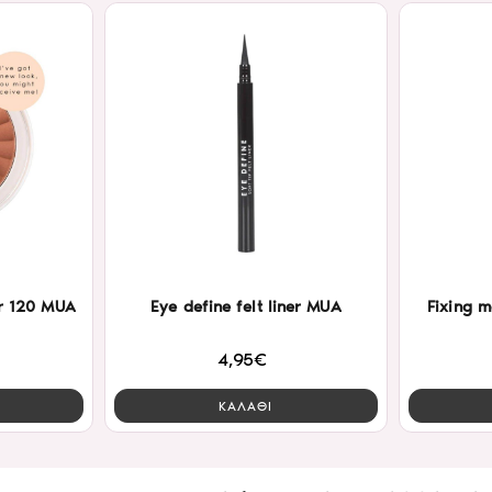
r 120 MUA
Eye define felt liner MUA
Fixing m
4,95€
ΚΑΛΑΘΙ