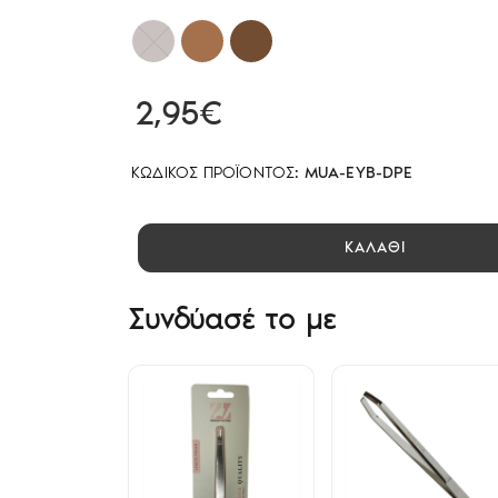
2,95€
ΚΩΔΙΚΌΣ ΠΡΟΪΌΝΤΟΣ:
MUA-EYB-DPE
ΚΑΛΑΘΙ
Συνδύασέ το με