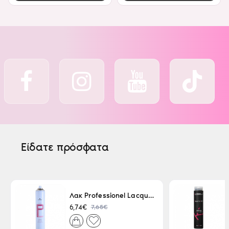
Είδατε πρόσφατα
Λακ Professionel Lacque Super Strong 500ml
7,65€
6,74€