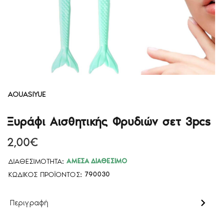
AOUASIYUE
Ξυράφι Αισθητικής Φρυδιών σετ 3pcs
2,00€
ΔΙΑΘΕΣΙΜΌΤΗΤΑ:
ΆΜΕΣΑ ΔΙΑΘΈΣΙΜΟ
ΚΩΔΙΚΌΣ ΠΡΟΪΌΝΤΟΣ:
790030
Περιγραφή