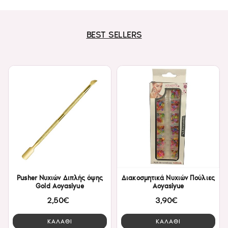
BEST SELLERS
Pusher Νυχιών Διπλής όψης
Διακοσμητικά Νυχιών Πούλιες
Gold Aoyasiyue
Aoyasiyue
2,50€
3,90€
ΚΑΛΑΘΙ
ΚΑΛΑΘΙ