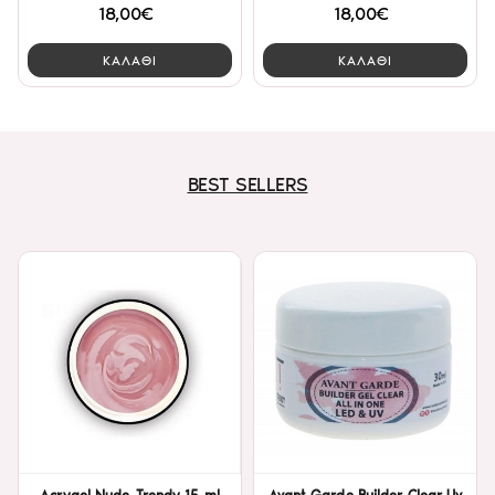
18,00€
18,00€
ΚΑΛΑΘΙ
ΚΑΛΑΘΙ
BEST SELLERS