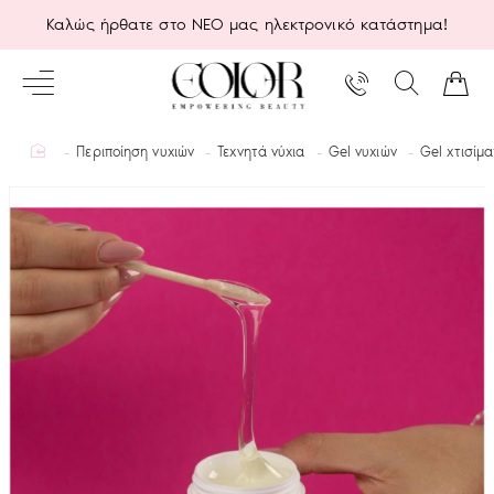
Καλώς ήρθατε στο ΝΕΟ μας ηλεκτρονικό κατάστημα!
home
Περιποίηση νυχιών
Τεχνητά νύχια
Gel νυχιών
Gel χτισίμ