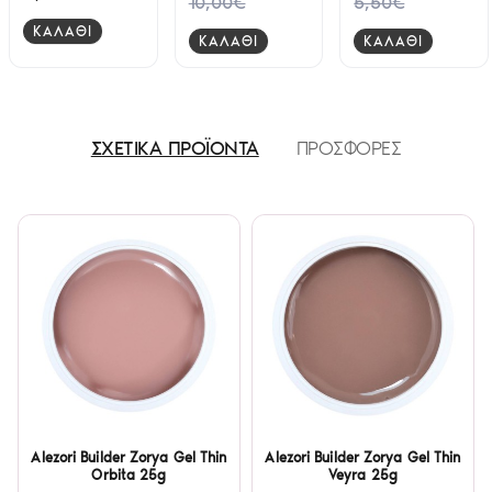
10,00€
5,50€
Free 15ml
ΚΑΛΑΘΙ
ΚΑΛΑΘΙ
ΚΑΛΑΘΙ
ΣΧΕΤΙΚΑ ΠΡΟΪΟΝΤΑ
ΠΡΟΣΦΟΡΕΣ
Alezori Builder Zorya Gel Thin
Alezori Builder Zorya Gel Thin
Orbita 25g
Veyra 25g