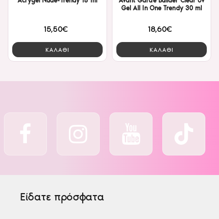
Acrygel Nude-Trendy 15 ml
Avant Garde Builder Clear Uv
Gel All In One Trendy 30 ml
15,50€
18,60€
ΚΑΛΑΘΙ
ΚΑΛΑΘΙ
Είδατε πρόσφατα