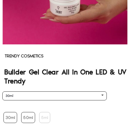
TRENDY COSMETICS
Builder Gel Clear All in One LED & UV
Trendy
30ml
30ml
50ml
5ml